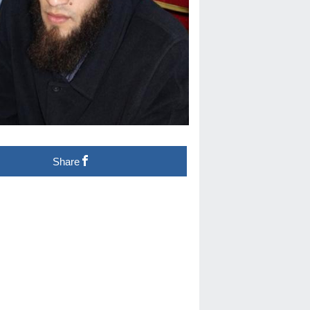
Share