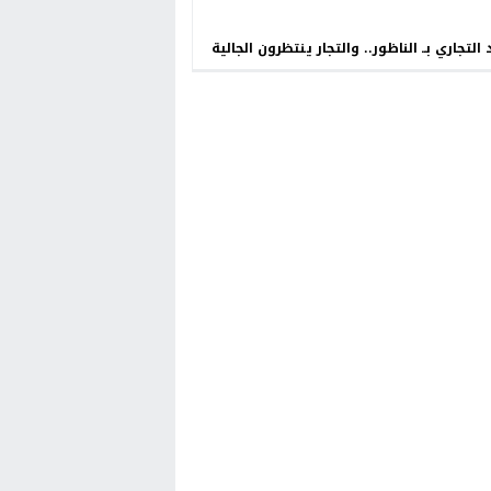
 التجاري بــ الناظور.. والتجار ينتظرون الجالية