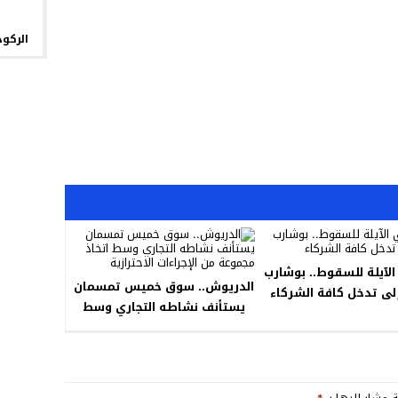
الركود
 الآيلة للسقوط.. بوشارب
الدريوش.. سوق خميس تمسمان
لى تدخل كافة الشركاء
يستأنف نشاطه التجاري وسط
اتخاذ مجموعة من الإجراءات
الاحترازية