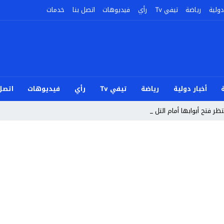
دولية
رياضة
تيفي Tv
رأي
فيديوهات
اتصل بنا
خدمات
أخبار دولية
رياضة
تيفي Tv
رأي
فيديوهات
اتصل 
ر فتح أبوابها أمام التلاميذ