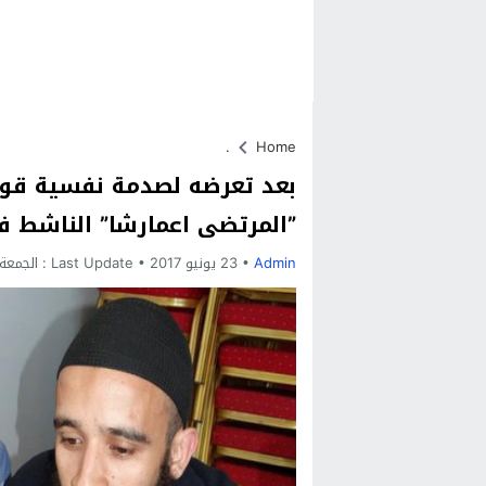
.
Home
بعد تعرضه لصدمة نفسية قوية 
”المرتضى اعمارشا” الناشط في
Admin
23 يونيو 2017
Last Update :
الجمعة, 23 يونيو, 2017 - 2:35