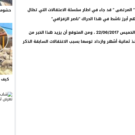
 ” المرتضى ” قد جاء في اطار سلسلة الاعتقالات التي تطال
حشومة 
أبرز ناشط في هذا الحراك ”ناصر الزفزافي”
توفي والد المرتضى قبل منتصف الليل ليوم الخميس 22/06/2017 ، ومن المتوقع أن يزيد هذا الخبر من
ذ ثمانية أشهر وازداد توسعا بسبب الاغتقالات السابقة الذكر
كيف ت