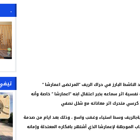
.
تيفي
الناشط البارز في حراك الريف ”المرتضى اعمارشا ”
فسية اثر سماعه بخبر اعتقال ابنه ”اعمارشا ” خاصة وأنه
 كرسي متحرك اثر معاناته مع شلل نصفي
بالريف وسط استياء وغضب واسع ، وذلك بعد ايام من صدمة
الموجهة لإعمارشا الذي أشتهر بافكاره المعتدلة وإمانه