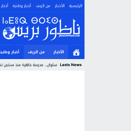
الرئيسية
الأخبار
من الريف
أخبار وطنية
أخبار 
الأخبار
من الريف
أخبار وطنية
Lasts News
سلوان.. مدرسة جاهزة منذ سنتين تنتظ
Stop
Previous
Next