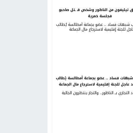
ق تيليفون من الناظور وشخص قـ ـتل صاحبو
فجلسة خمرية
بهات فساد .. عضو بجماعة أمطالسة يُطالب
د عاجل للجنة إقليمية لاسترجاع مال الجماعة