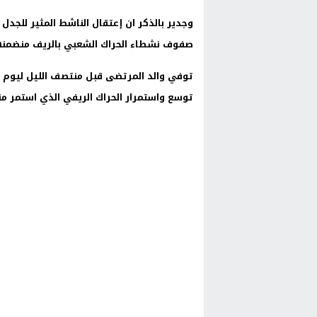
وجدير بالذكر ان إعتقال الناشط المثير للجدل
صفوف نشطاء الحراك الشعبي بالريف منضمنهم 
توسع واستمرار الحراك الريفي الذي استمر من