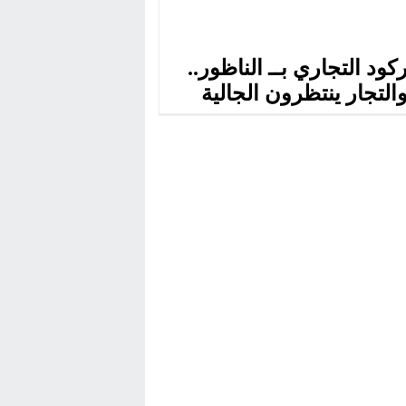
ركود التجاري بــ الناظور..
التجار ينتظرون الجالية