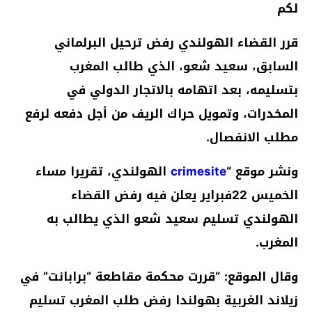
لكم
قرر القضاء الهولندي رفض ترحيل البرلماني
السابق، سعيد شعو، الذي طالب المغرب
بتسليمه، بعد اتهامه بالاتجار الدولي في
المخدرات، وتمويل حراك الريف من أجل دفعه لرفع
مطلب الانفصال.
ونشر موقع “
crimesite
الهولندي، تقريرا مساء
الخميس 22فبراير يعلن فيه رفض القضاء
الهولندي تسليم سعيد شعو الذي يطالب به
المغرب.
وقال الموقع: “قررت محكمة مقاطعة “برابانت” في
زيلاند الغربية بهولندا رفض طلب المغرب تسليم