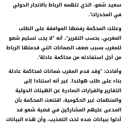
سعيد شعو، الذي تتهمه الرباط بالاتجار الدولي
في المخدرات”.
وعللت المحكمة رفضها الموافقة على الطلب
المغربي، بحسب التقرير”، أنه “لا يجب تسليم شعو
للمغرب بسبب ضعف الضمانات التي قدمتها الرباط
من أجل استفادته من محاكمة عادلة”.
وأفادت: “وقد قدم المغرب ضمانات لمحاكمة عادلة
بناء على طلب هولندا. غير أنه استنادا إلى
التقارير والقرارات الصادرة عن الهيئات الدولية
والمنظمات غير الحكومية، اقتنعت المحكمة بأن
المدعى عليهم المشاركين في قضية شعو قد
أدلوا ببيانات ضده تحت التعذيب، وأن هذه البيانات