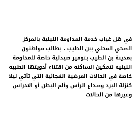
في ظل غياب خدمة المداومة الليلية بالمركز
الصحي المحلي ببن الطيب ، يطالب مواطنون
بمدينة بن الطيب بتوفير صيدلية خاصة للمداومة
الليلية لتمكين الساكنة من اقتناء أدويتها الطبية
خاصة في الحالات المرضية الفجائية التي تأتي ليلا
كنزلة البرد وصداع الرأس وألم البطن أو الادراس
وغيرها من الحالات