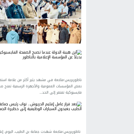
ناظوربريس:متابعة في مشهد يثير أكثر من علامة استف
بعض المؤسسات العمومية والأجهزة الرسمية تمنح ص
فايسبوكية تفتقر إلى الحد...
ناظوربريس:متابعة شهدت جماعة بن الطيب، اليوم، إعاد