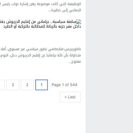
الوظيفية التي كانت موضوعة رهن إشارة نواب رئيس 
الجماعي إلى حظيرة...
ناظوربريس:متابعةفي تطور سياسي غير مسبوق، أفاد
متداولة بأن نائبا برلمانيا عن إقليم الدريوش دخل، اليو
مفتوح...
3
2
1
Page 1 of 544
Last »