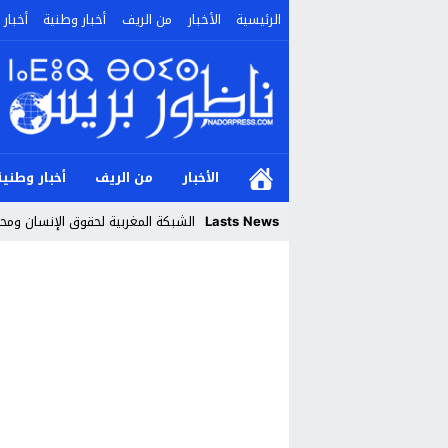
الرئيسية
الأخبار
من الريف
أخبار وطنية
أخبار 
الأخبار
من الريف
أخبار وطنية
Lasts News
الشبكة المغربية لحقوق الإنسان ومحار
Stop
Previous
Next