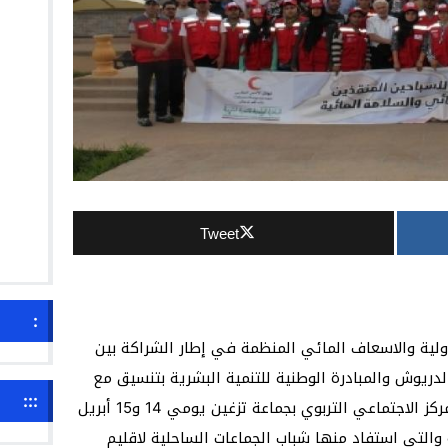
Tweet
:
ولية والاسعاف المائي المنظمة في إطار الشراكة بين
لدريوش والمبادرة الوطنية للتنمية البشرية بتنسيق مع
:::
جمعية التضامن للثقافة والتنمية شهد المركز الاجتماعي التربوي بجماعة تزغين يومي 14 و15 أبريل
ية والتي استفاد منها شباب الجماعات الساحلية لاقليم