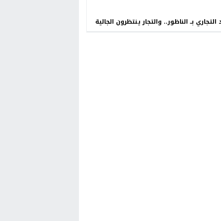
 التجاري بــ الناظور.. والتجار ينتظرون الجالية