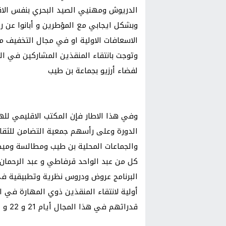
وبشكل ايجابي مع المؤطرين و أبانوا عن 
الاسعافات الاولية او في مجال التخفيف م
لفضاء أرزيو بجماعة بن طيب
وفي هذا الاطار فإن المكتب الاقليمي لل
الدورة وعلى رأسهم جمعية التضامن للثقاف
والجماعات المحلية بن طيب ومطالسة وميضار 
كل من عبد الواحد قرفاطي و عبد الرحمان
البرنامج عروض ودروس نظرية وتطبيقية في 
أولية لانتقاء المنقذين ذوي المهارة في 
قدراتهم في هذا المجال أيام 21 و 22 و 23 أبريل الجاري.