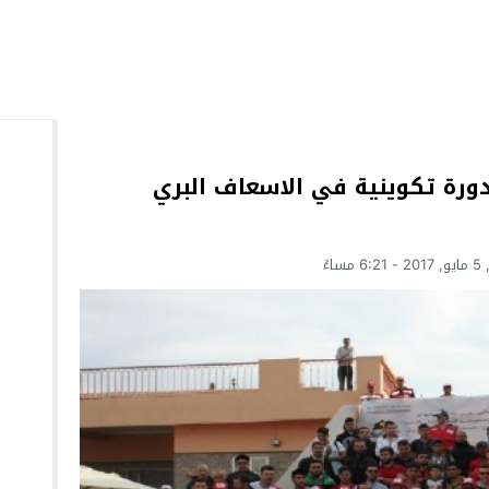
دورة تكوينية في الاسعاف البري
مساءً