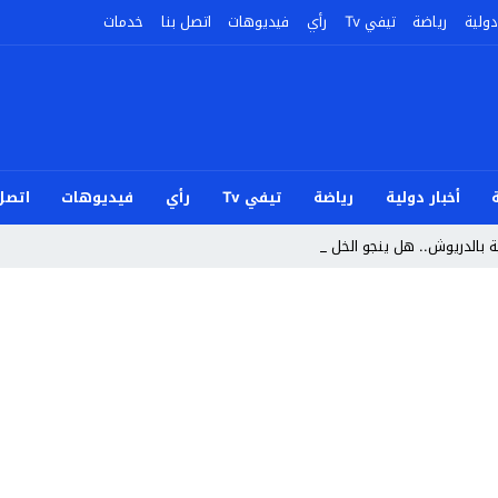
دولية
رياضة
تيفي Tv
رأي
فيديوهات
اتصل بنا
خدمات
أخبار دولية
رياضة
تيفي Tv
رأي
فيديوهات
اتصل 
ية بالدريوش.. هل ينجو الخلفيوي من مفاج _