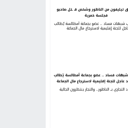
ق تيليفون من الناظور وشخص قـ ـتل صاحبو
فجلسة خمرية
بهات فساد .. عضو بجماعة أمطالسة يُطالب
د عاجل للجنة إقليمية لاسترجاع مال الجماعة