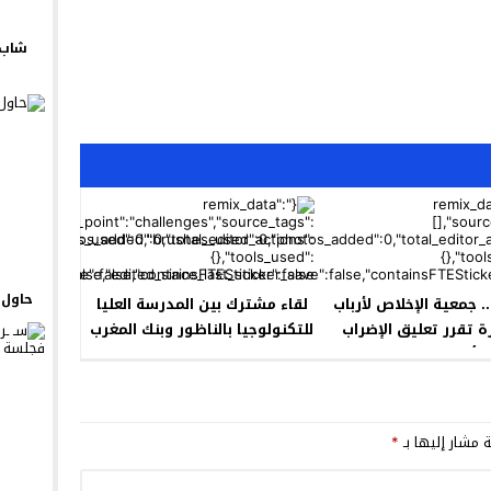
شاب 
حاول ي
. جمعية الإخلاص لأرباب
لقاء مشترك بين المدرسة العليا
رة تقرر تعليق الإضراب
للتكنولوجيا بالناظور وبنك المغرب
 أسعار موحدة للحوم
: فرصة لتعزيزكفاءات الطلبة
الحمراء
ة مشار إليها بـ
*