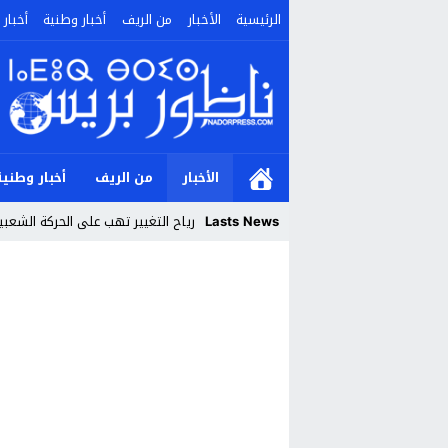
الرئيسية
الأخبار
من الريف
أخبار وطنية
أخبار 
الأخبار
من الريف
أخبار وطنية
Lasts News
رياح التغيير تهب على الحركة الشعب
Stop
Previous
Next