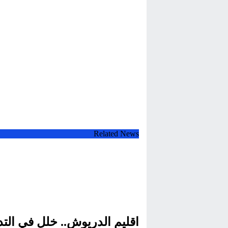
Related News
اقليم الدريوش.. خلل في التدب