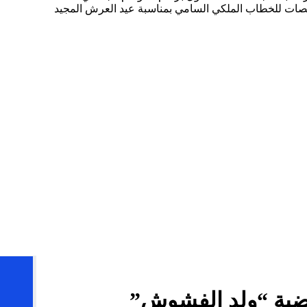
صات للخطاب الملكي السامي بمناسبة عيد العرش المجيد
ضية “ولد الفشوش”