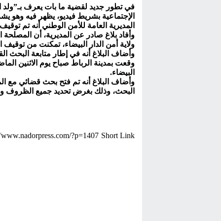
في تطور جديد لقضية ما بات يعرف بـ”ولد
الإجتماعية بشريط فيديو، يظهر فيه وهو يشر
المديرية العامة للأمن الوطني أنه تم توقيف 
وأفاد بلاغ صادر عن المديرية، أن المصلحة ا
ولاية أمن الدار البيضاء، تمكنت من توقيف
وأضاف البلاغ أنه في إطار متابعة البحث ال
وقعت بمدينة الرباط صباح يوم الاثنين الماض
البيضاء.
وأضاف البلاغ أنه تم فتح بحث قضائي مع الم
البحث، وذلك بغرض تحديد جميع الظروف والم
Short Link