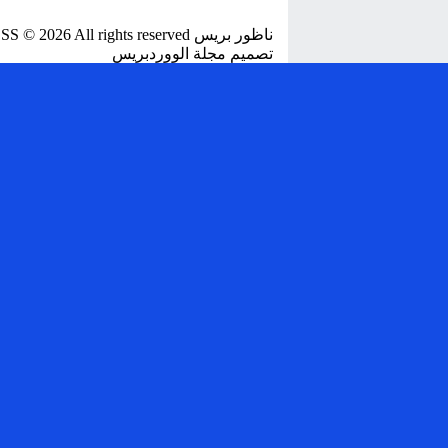
ناظور بريس NADORPRESS
© 2026 All rights reserved.
تصميم
مجلة الووردبريس