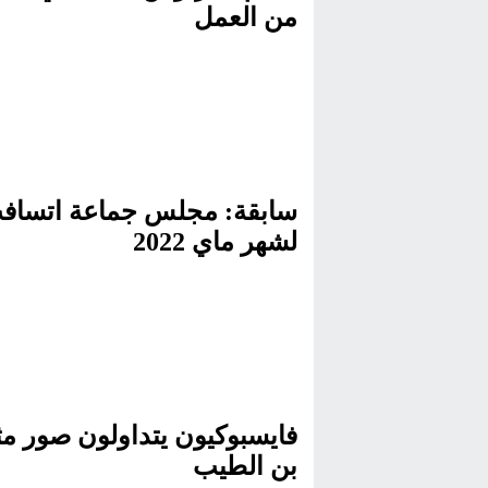
من العمل
سابقة: مجلس جماعة اتسافت 
لشهر ماي 2022
فايسبوكيون يتداولون صور مث
بن الطيب