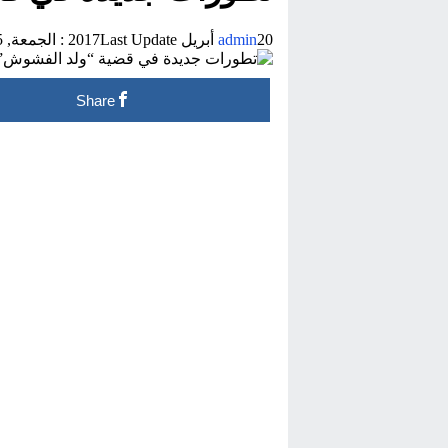
20 أبريل 2017
admin
Last Update :
الجمعة, 5 مايو, 2017 - 6:20 مساءً
Share