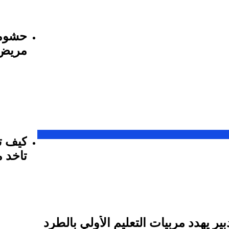
حشومة
مريض 
ليه ال
كيف تخ
تاخد 
ير يهدد مربيات التعليم الأولي بالطرد