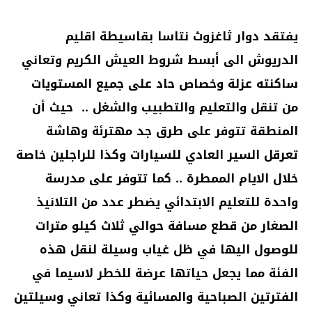
يفتقد دوار ثاغزوث نتاسا بقاسيطة اقليم
الدريوش الى أبسط شروط العيش الكريم وتعاني
ساكنته عزلة وخصاص حاد على جميع المستويات
من تنقل والتعليم والتطبيب والشغل .. حيث أن
المنطقة تتوفر على طرق جد مهترئة وهاشة
تعرقل السير العادي للسيارات وكذا للراجلين خاصة
خلال الايام الممطرة .. كما تتوفر على مدرسة
واحدة للتعليم الابتدائي يضطر عدد من التلانيذ
الصغار من قطع مسافة حوالي ثلاث كيلو مترات
للوصول اليها في ظل غياب وسيلة لنقل هذه
الفئة مما يجعل حياتها عرضة للخطر لاسيما في
الفترتين الصباحية والمسائية وكذا تعاني وسيلتين