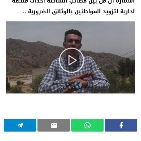
الاشارة ان من بين مطالب الساكنة احدات ملحقة
ادارية لتزويد المواطنين بالوثائق الضرورية ..