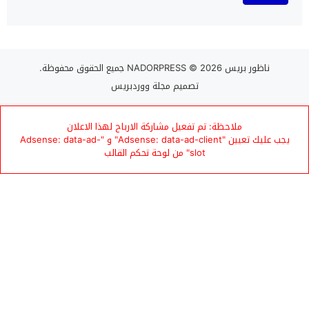
ناظور بريس NADORPRESS
© 2026 جميع الحقوق محفوظة.
تصميم
مجلة ووردبريس
ملاحظة: تم تفعيل مشاركة الارباح لهذا الاعلان
يجب عليك تعيين "Adsense: data-ad-client" و "Adsense: data-ad-
slot" من لوحة تحكم القالب