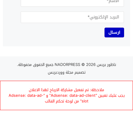
ناظور بريس NADORPRESS
© 2026 جميع الحقوق محفوظة.
تصميم
مجلة ووردبريس
ملاحظة: تم تفعيل مشاركة الارباح لهذا الاعلان
يجب عليك تعيين "Adsense: data-ad-client" و "Adsense: data-ad-
slot" من لوحة تحكم القالب