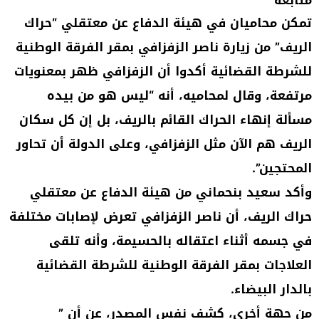
متابعة
تمكن محاميان في هيئة الدفاع عن معتقلي “حراك
الريف” من زيارة ناصر الزفزافي بمقر الفرقة الوطنية
للشرطة القضائية أكدوا أن الزفزافي ظهر بمعنويات
مرتفعة، وقال لمحاميه، أنه “ليس هو من بيده
مسألة إنهاء الحراك القائم بالريف، بل إن كل سكان
الريف هم الآن مثل الزفزافي، وعلى الدولة أن تحاور
المحتجين”.
وأكد سعيد بنحماني من هيئة الدفاع عن معتقلي
حراك الريف، أن ناصر الزفزافي تعرض لإصابات مختلفة
في جسمه أثناء اعتقاله بالحسيمة، وأنه تلقى
العلاجات بمقر الفرقة الوطنية للشرطة القضائية
بالدار البيضاء.
من جهة أخرى، كشف نفس المصدر، عن أن ”