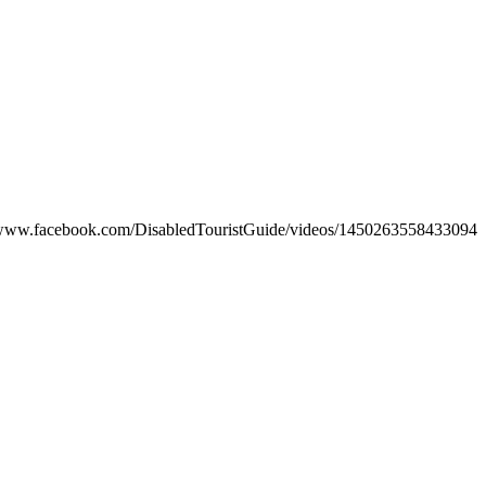
https://www.facebook.com/DisabledTouristGuide/videos/1450263558