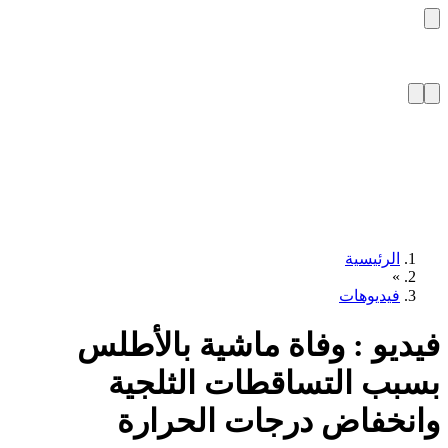
لرئيسية
يديوهات
و : وفاة ماشية بالأطلس
 التساقطات الثلجية
خفاض درجات الحرارة