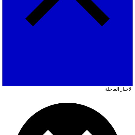
ار العاجلة