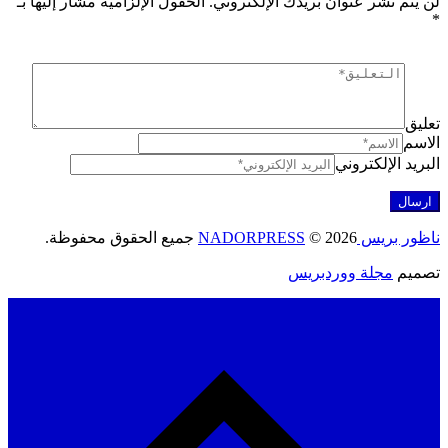
تم نشر عنوان بريدك الإلكتروني.
الحقول الإلزامية مشار إليها بـ
ق
م
د الإلكتروني
ريس NADORPRESS
© 2026 جميع الحقوق محفوظة.
يم
مجلة ووردبريس