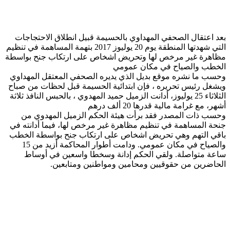
اعتقال الصحفي المهداوي بالحسيمة قبيل انطلاق الاحتجاجات
التي شهدتها المنطقة يوم 20 يوليوز 2017 بتهمة المساهمة في تنظيم
رة غير مرخص لها وتحريض اشخاص على ارتكاب جنح بواسطة
ب والصياح في مكان عمومي
 ما نشره موقع بديل الذي يديره الصحفي المعتقل المهداوي
ل رئيس تحريره ، فإن ابتدائية الحسيمة قبل لحظات من صباح
الثلاثاء 25 يوليوز، أدانت الزميل حميد المهدوي ، بالحبس النافذ ثلاثة
مع غرامة مالية قدرها 20 ألف درهم
 ذات المصدر فقد برأت هيئة الحكم الزميل المهدوي من
 المساهمة في تنظيم مظاهرة غير مرخص لها، فيما أدانته في
 التهم وهي تحريض اشخاص على ارتكاب جنح بواسطة الخطب
والصياح في مكان عمومي. ودامت أطوار المحاكمة أزيد من 15
 متواصلة. ولقي الحكم إدانة وسخطا واسعين في أوساط
ضرين من حقوقيين ومحامين ومواطنين ومتابعين.