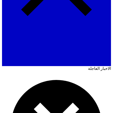
ار العاجلة