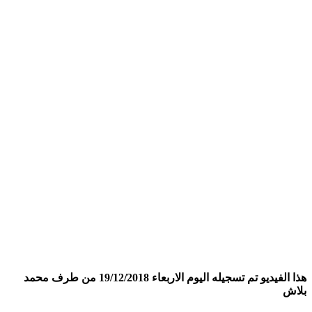
هذا الفيديو تم تسجيله اليوم الاربعاء 19/12/2018 من طرف محمد
ش