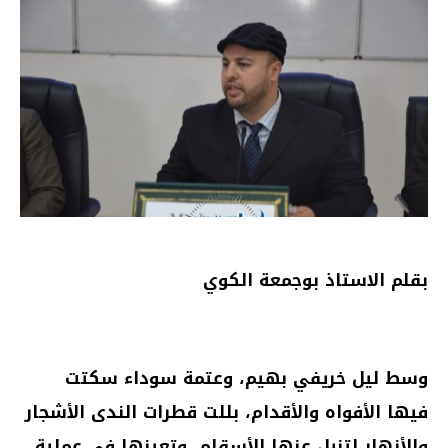
بقلم الاستاذ بوجمعة الكوي
وسط ليل خريفي بهيم، وعتمة سوداء سكتت
فيها الأفواه والأقدام، بللت قطرات الندى الأشجار
والأزهار لتزيل عنها الأسقام، وتعينها في عملية