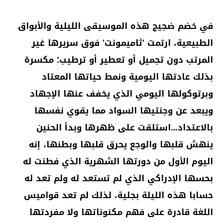
في خضم ضجيج هذه الموسيقى الليلية والأبواق
الطبيعية، ارتمت ‘ثاميمونت’ فوق سريرها غير
المرتب دون تجميل أو تعطير أو ترطيب؛ مكسرة
بذلك عادتها اليومية ونمط حياتها المعتاد
وبرتوكولها اليومي الذي يخفف عنها الإجهاد
ويبعد عن وجنتيها السواد مما يقوي نفسها
بالاعتداد…استلقت على ظهرها وبدأ الحنين
ينهش قلبها والوجع يحرق قلبها وبطنها، إنه
اليوم الأول من دورتها الشهرية الذي فطنت له
بحسها الإدراكي الذي لم تستعد له ولم تعد له
حسابا هذه الليلة بجلية، لذلك لم تعد قواميس
اللغة قادرة على فهم مكنوناتها ولا مفردتها