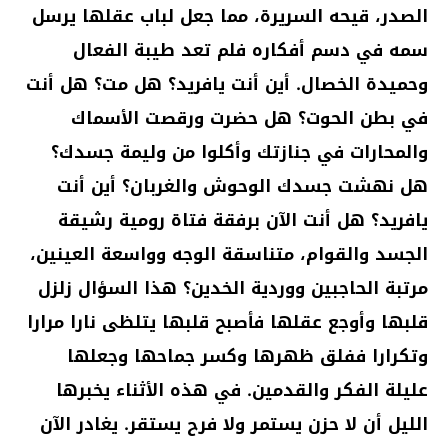
الصدر، قيحه السريرة، مما جعل لباب عقلها يرسل
سمه في دسم أفكاره فلم تعد طيبة الفعال
وحميدة الخصال. أين أنت يافريد؟ هل مت؟ هل أنت
في بطن الحوت؟ هل حضرت ورقصت الأسماك
والمحارات في جنازتك وأكلوا من وليمة جسدك؟
هل نهشت جسدك الوحوش والغربان؟ أين أنت
يافريد؟ هل أنت الآن برفقة فتاة رومية رشيقة
الجسد والقوام، متناسقة الوجه وواسعة العينين،
مرتبة الحاجبين ووردية الخدين؟ هذا السؤال زلزل
قلبها وأوجع عقلها فأصبح قلبها يتلظى نارا مرارا
وتكرارا ففلق ظهرها وكسر جماحها وجعلها
عليلة الفكر والقدمين. في هذه الأثناء يخبرها
الليل أن لا حزن يستمر ولا فرح يستقر. يغادر الآن