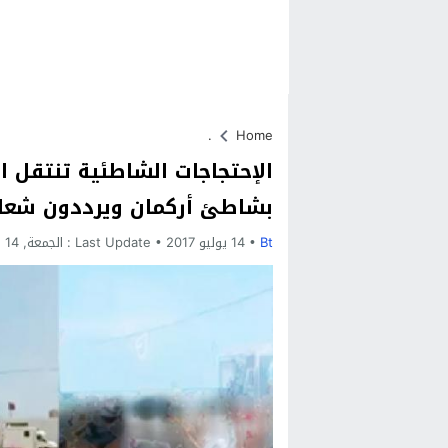
.
Home
الإحتجاجات الشاطئية تنتقل 
بشاطئ أركمان ويرددون شعار
Bt
14 يوليو 2017
Last Update :
الجمعة, 14 يوليو, 2017 - 3:58 مساءً