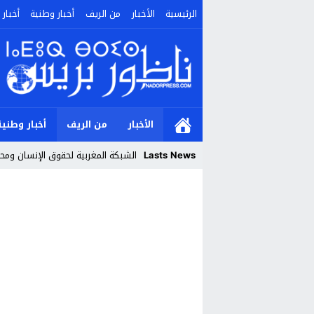
الرئيسية
الأخبار
من الريف
أخبار وطنية
أخبار 
الأخبار
من الريف
أخبار وطنية
Lasts News
الشبكة المغربية لحقوق الإنسان ومحا
Stop
Previous
Next