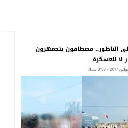
الى الناظور.. مصطافون يتجمهرون
 لا للعسكرة