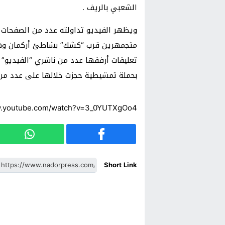
الشعبي بالريف .
ويظهر الفيديو تداولته عدد من الصفحات 
متجمهرين قرب “كشك” بشاطئ أركمان وهم
تعليقات أرفقها عدد من ناشري “الفيديو” ،
بحملة تمشيطية حجزت خلالها على عدد من
w.youtube.com/watch?v=3_0YUTXgOo4
Short Link