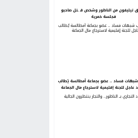
ق تيليفون من الناظور وشخص قـ ـتل صاحبو
فجلسة خمرية
بهات فساد .. عضو بجماعة أمطالسة يُطالب
د عاجل للجنة إقليمية لاسترجاع مال الجماعة