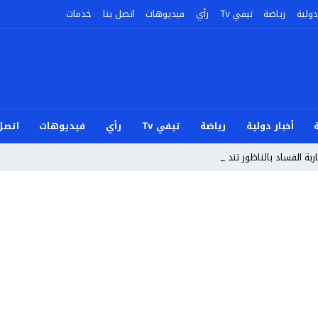
دولية
رياضة
تيفي Tv
رأي
فيديوهات
اتصل بنا
خدمات
أخبار دولية
رياضة
تيفي Tv
رأي
فيديوهات
اتصل 
ربة الفساد بالناظور تندد بأحداث سب_