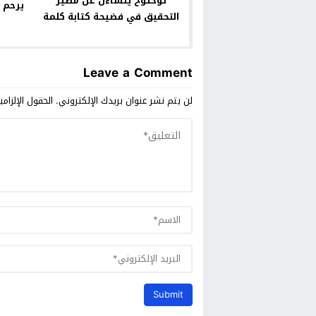
توحتوح يتساءل عن مصير
يرحم 
التحقيق في فضيحة كتابة كلمة
“مؤخرة” خلال دورة لجماعة
بوعرك
Leave a Comment
لن يتم نشر عنوان بريدك الإلكتروني.
الحقول الإلزامي