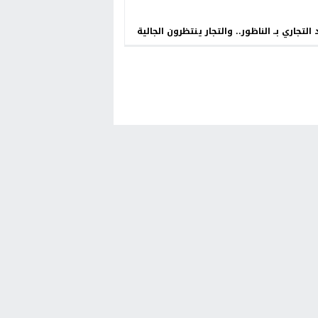
 التجاري بــ الناظور.. والتجار ينتظرون الجالية