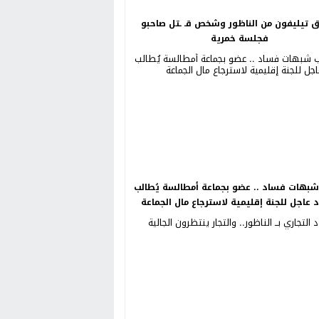
ق تيليفون من الناظور وشخص قـ ـتل صاحبو
فجلسة خمرية
بهات فساد .. عضو بجماعة أمطالسة يُطالب
د عاجل للجنة إقليمية لاسترجاع مال الجماعة