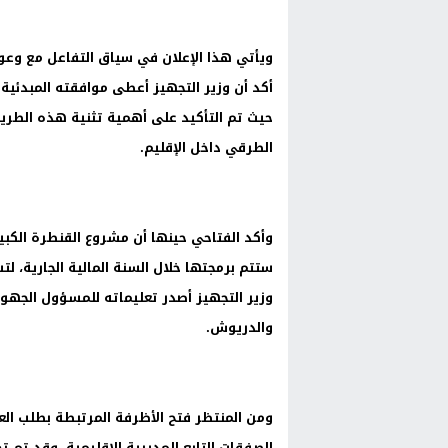
ويأتي هذا الإعلان في سياق التفاعل مع وعود
أكد أن وزير التجهيز أعطى موافقته المبدئية 
حيث تم التأكيد على أهمية تثنية هذه الطري
الطرقي داخل الإقليم.
ستتم برمجتها خلال السنة المالية الجارية، ل
وزير التجهيز أصدر تعليماته للمسؤول الجهوي
والدريوش.