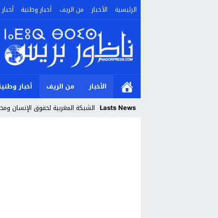
الرئيسية
الأخبار
من الريف
أخبار وطنية
أخبار 
الأخبار
من الريف
أخبار وطنية
Lasts News
الشبكة المغربية لحقوق الإنسان ومحار
Stop
Previous
Next