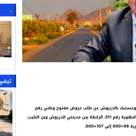
.
تيفي
 واللوجستيك بالدريوش عن طلب عروض مفتوح وطني رقم
18/2025، يتعلق بإنجاز دراسة لتثنية الطريق الجهوية رقم 511، الرابطة بين مدينتي الدريوش وبن الطيب،