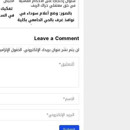
تفكيك 
بالصور: وضع أعلام سوداء في
في السر
نوافذ غرف بالحي الحامعي بكلية
سلوان إحتجاجا على الأحكام
القاسية في حق معتقلي حراك
Leave a Comment
الريف
لن يتم نشر عنوان بريدك الإلكتروني.
الحقول الإلزامي