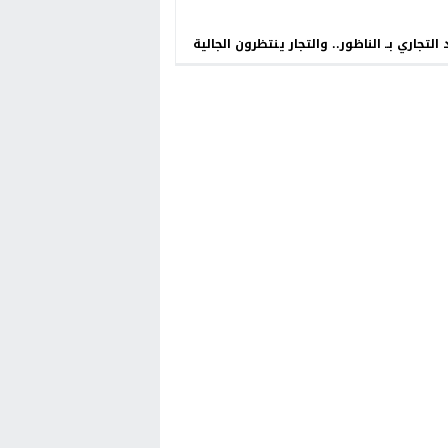
 التجاري بــ الناظور.. والتجار ينتظرون الجالية