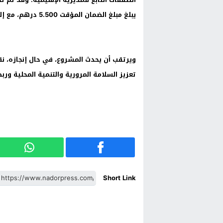
يبلغ مبلغ الضمان المؤقت 5.500 درهم، مع إلزامية تحميل الملفات عبر بوابة الصفقات العمومية.
ويرتقب أن يحدث المشروع، في حال إنجازه، نقل
تعزيز السلامة المرورية والتنمية المحلية ور
Short Link