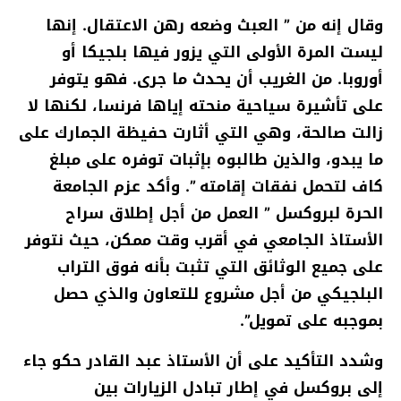
وقال إنه من ” العبث وضعه رهن الاعتقال. إنها
ليست المرة الأولى التي يزور فيها بلجيكا أو
أوروبا. من الغريب أن يحدث ما جرى. فهو يتوفر
على تأشيرة سياحية منحته إياها فرنسا، لكنها لا
زالت صالحة، وهي التي أثارت حفيظة الجمارك على
ما يبدو، والذين طالبوه بإثبات توفره على مبلغ
كاف لتحمل نفقات إقامته ”. وأكد عزم الجامعة
الحرة لبروكسل ” العمل من أجل إطلاق سراح
الأستاذ الجامعي في أقرب وقت ممكن، حيث نتوفر
على جميع الوثائق التي تثبت بأنه فوق التراب
البلجيكي من أجل مشروع للتعاون والذي حصل
بموجبه على تمويل”.
وشدد التأكيد على أن الأستاذ عبد القادر حكو جاء
إلى بروكسل في إطار تبادل الزيارات بين