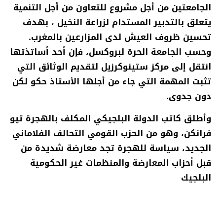
الجامعتين من أجل مشروع للتعاون من أجل التنمية
يتعلق بالتدبير المستدام لزراعة النخيل ، بهدف
تحسين ظروف العيش لدى المزارعين بالمغرب.
وحسب الجامعة الحرة لبروكسل، فإن أحد أساتذتها
انتقل إلى مركز ستينوكرزيل لتقديم الوثائق التي
تثبت المهمة التي جاء من أجلها الأستاذ حكو لكن
دون جدوى.
وأطلق كاتب الدولة البلجيكي المكلف بالهجرة تيو
فرانكن، وهو من الحزب القومي التحالف الفلاماني
الجديد، سياسة للهجرة تجد معارضة شديدة من
قبل أحزاب المعارضة والمنظمات غير الحكومية
البلجيك