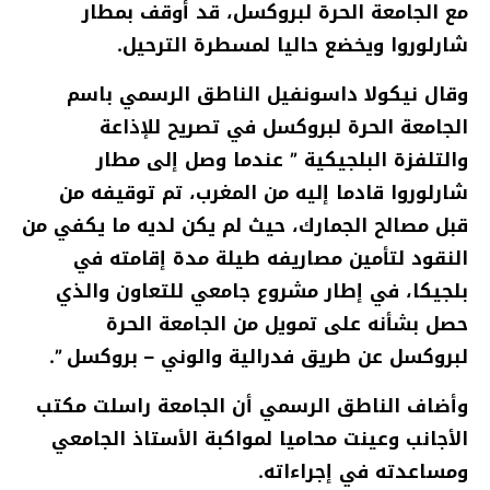
مع الجامعة الحرة لبروكسل، قد أوقف بمطار
شارلوروا ويخضع حاليا لمسطرة الترحيل.
وقال نيكولا داسونفيل الناطق الرسمي باسم
الجامعة الحرة لبروكسل في تصريح للإذاعة
والتلفزة البلجيكية ” عندما وصل إلى مطار
شارلوروا قادما إليه من المغرب، تم توقيفه من
قبل مصالح الجمارك، حيث لم يكن لديه ما يكفي من
النقود لتأمين مصاريفه طيلة مدة إقامته في
بلجيكا، في إطار مشروع جامعي للتعاون والذي
حصل بشأنه على تمويل من الجامعة الحرة
لبروكسل عن طريق فدرالية والوني – بروكسل ”.
وأضاف الناطق الرسمي أن الجامعة راسلت مكتب
الأجانب وعينت محاميا لمواكبة الأستاذ الجامعي
ومساعدته في إجراءاته.