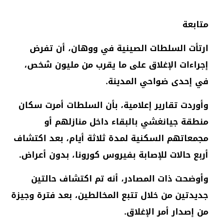
متابعة
ارتأت السلطات الصينية في ووهان، أن تفرض
إجراءات الإغلاق على ما يقرب من مليون شخص،
في إحدى ضواحي المدينة.
وأوردت تقارير إعلامية، بأن السلطات أمرت سكان
منطقة جيانغشي بالبقاء داخل منازلهم أو
مجمعاتهم السكنية لمدة ثلاثة أيام، بعد اكتشاف
أربع حالات للإصابة بفيروس كورونا، بدون أعراض.
وأوضحت ذات المصادر، أنه تم اكتشاف حالتين
جديدتين من خلال تتبع المخالطين، بعد فترة وجيزة
من إصدار أمر الإغلاق.