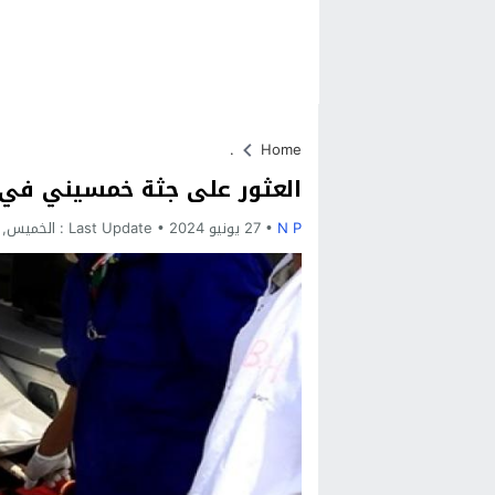
.
Home
العثور على جثة خمسيني في 
N P
27 يونيو 2024
Last Update :
الخميس, 27 يونيو, 2024 - 3:24 مساء