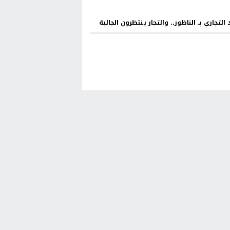
 التجاري بــ الناظور.. والتجار ينتظرون الجالية