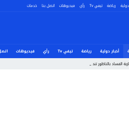
دولية
رياضة
تيفي Tv
رأي
فيديوهات
اتصل بنا
خدمات
أخبار دولية
رياضة
تيفي Tv
رأي
فيديوهات
اتصل 
ربة الفساد بالناظور تندد بأحداث سب_