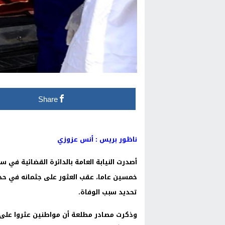
Share
ناظور بريس : أنس عزوزي
أصدرت النيابة العامة بالدائرة القضائية في 
خمسين عاما، عقب العثور على جثمانه في حد
تحديد سبب الوفاة.