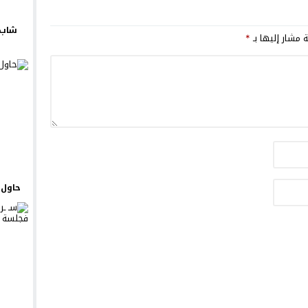
شاب 
ة مشار إليها بـ
*
حاول ي