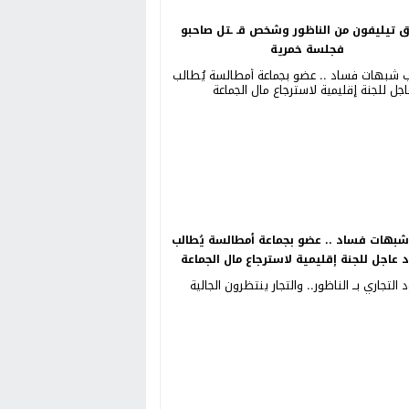
ق تيليفون من الناظور وشخص قـ ـتل صاحبو
فجلسة خمرية
بهات فساد .. عضو بجماعة أمطالسة يُطالب
د عاجل للجنة إقليمية لاسترجاع مال الجماعة