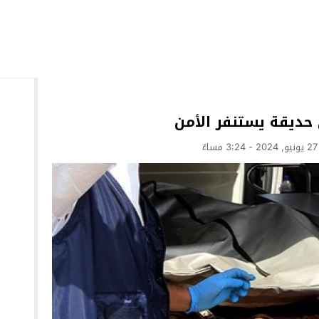
حديقة يستنفر الأمن
ً