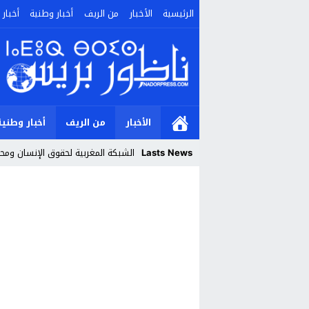
الرئيسية
الأخبار
من الريف
أخبار وطنية
أخبار 
الأخبار
من الريف
أخبار وطنية
Lasts News
الشبكة المغربية لحقوق الإنسان ومحا
Stop
Previous
Next