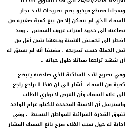
الاربعاء 24/01/2018 الى هذا السوق أعددنا
وسجلنا مقطع فيديو يضم تصريحات لأحد تجار
السمك الذي لم يتمكن إلا من بيع كمية صغيرة من
بضاعته الى حدود اقتراب غروب الشمس ، وقد
اضطر الى تخفيض الاثمنة وبيعها بثمن أقل من
ثمن الجملة حسب تصريحه ، مضيفا أنه لم يسبق له
أن شهد تراجعا مماثلا طول حياته ..
وفي تصريح لأحد الساكنة الذي صادفنه يتبضع
كمية من السمك ـ أشار الى ان هذا التراجع راجع
الى غلاء السمك وأن العرض لا يوازي الطلب
واسترسل أن الاثمنة المحددة للكيلو غرام الواحد
تفوق القدرة الشرائية للمواطن البسيط ، وفي
اجابة له حول سبب الغلاء صرح بائع السمك المشار