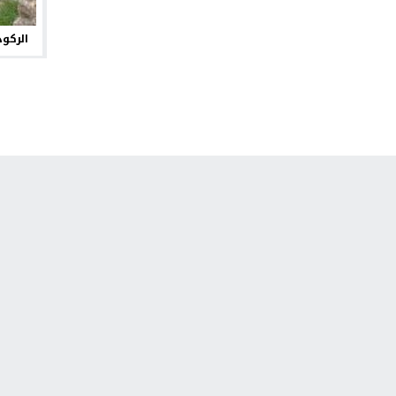
الركود