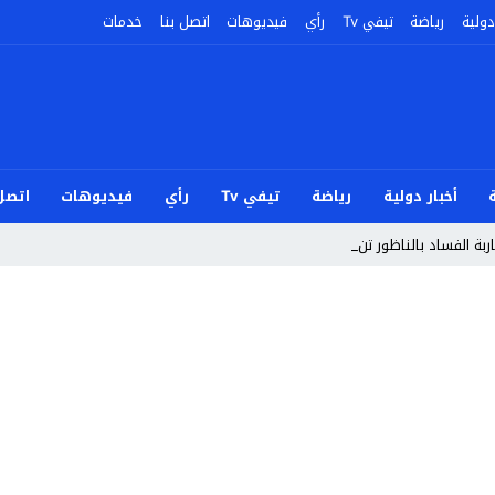
دولية
رياضة
تيفي Tv
رأي
فيديوهات
اتصل بنا
خدمات
أخبار دولية
رياضة
تيفي Tv
رأي
فيديوهات
اتصل 
ربة الفساد بالناظور تندد بأحداث سبت _