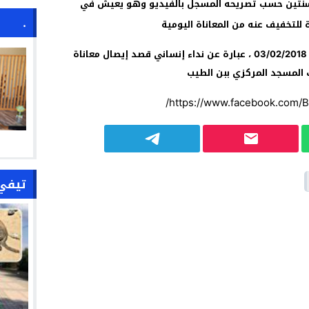
 العراء منذ سنتين حسب تصريحه المسجل بالفيديو وهو يعيش في
.
للتخفيف عنه من المعاناة اليومية
وقد كان هذا اللقاء المسجل ليلة يوم السبت 03/02/2018 ، عبارة عن نداء إنساني قصد إيصال معاناة
 المسجد المركزي ببن الطيب
https://www.facebook.com/
تيفي