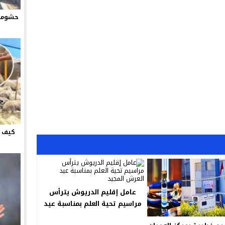
حشومة 
كيف ت
عامل إقليم الدريوش يترأس
مراسيم تحية العلم بمناسبة عيد
العرش المجيد