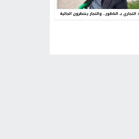
 التجاري بــ الناظور.. والتجار ينتظرون الجالية