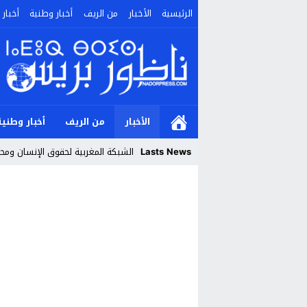
الرئيسية
الأخبار
من الريف
أخبار وطنية
أخبار 
الأخبار
من الريف
أخبار وطنية
Lasts News
الشبكة المغربية لحقوق الإنسان ومحا
Stop
Previous
Next