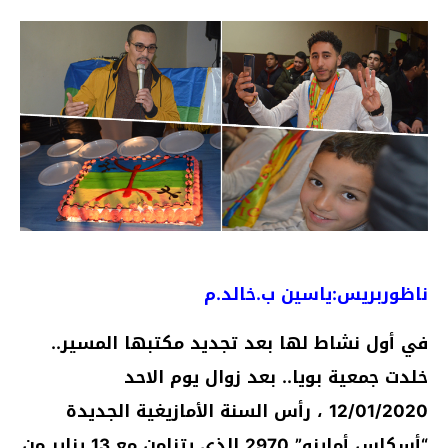
ناظوربريس:ياسين ب.خالد.م
في أول نشاط لها بعد تجديد مكتبها المسير..
خلدت جمعية بويا.. بعد زوال يوم الاحد
12/01/2020 ، رأس السنة الأمازيغية الجديدة
“أسكاس أماينو” 2970 الذي يتزامن مع 13 يناير من