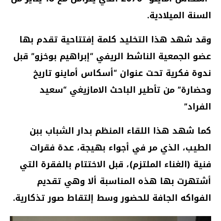
السنة الميلادية.
وقد شهد هذا التخليد كلمة إفتتاحية تقدم بها
عضو الجمعية الناشط الريفي “إبراهيم بوخزو” قبل
ندوة فكرية تحت عنوان “أسكاس أماينو تاريخ
وحضارة” من تأطير الباحث الامازيغي “سعيد
الفراد”
كما شهد هذا اللقاء المنظم بدار الشباب ببن
الطيب، الذي مر في أجواء بهيجة، عدة فقرات
فنية (الغناء الملتزم)، قبل الاختتام بالفقرة التي
أشتهرت بها هذه المناسبة ألا وهي تقديم
الفواكه الجافة للحضور وسط إلتقاط صور تذكارية.