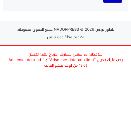
ناظور بريس NADORPRESS
© 2026 جميع الحقوق محفوظة.
تصميم
مجلة ووردبريس
ملاحظة: تم تفعيل مشاركة الارباح لهذا الاعلان
يجب عليك تعيين "Adsense: data-ad-client" و "Adsense: data-ad-
slot" من لوحة تحكم القالب