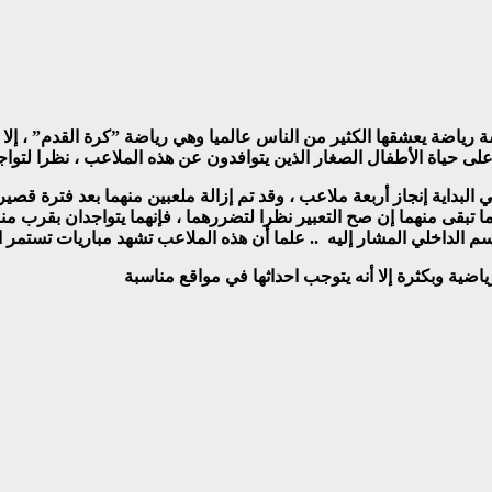
رياضة يعشقها الكثير من الناس عالميا وهي رياضة ”كرة القدم” ، إلا
على حياة الأطفال الصغار الذين يتوافدون عن هذه الملاعب ، نظرا لت
ية إنجاز أربعة ملاعب ، وقد تم إزالة ملعبين منهما بعد فترة قصيرة م
و ما تبقى منهما إن صح التعبير نظرا لتضررهما ، فإنهما يتواجدان بقرب 
ضية وبكثرة إلا أنه يتوجب احداثها في مواقع مناسبة