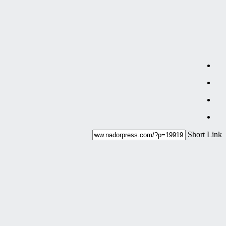
Short Link