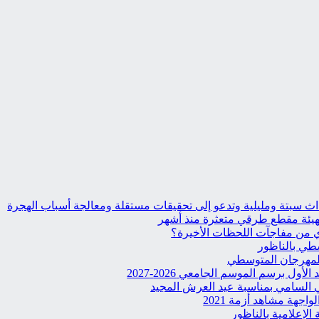
حداث سبتة ومليلية وتدعو إلى تحقيقات مستقلة ومعالجة أسباب الهجرة
تهيئة مقطع طرقي متعثرة منذ أشهر
وي من مفاجآت اللحظات الأخيرة؟
طي بالناظور
المهرجان المتوسطي
ول برسم الموسم الجامعي 2026-2027
 السامي بمناسبة عيد العرش المجيد
جهة مشاهد أزمة 2021
الإعلامية بالناظور