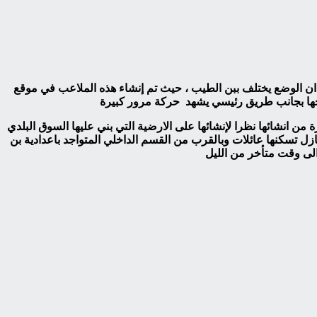
 ان الوضع يختلف ببن الطيب ، حيث تم إنشاء هذه الملاعب في موقع
واجها بجانب طريق رئيسي يشهد حركة مرور كبيرة
ن انشائها نظرا لإنشائها على الارضية التي بني عليها السوق البلدي
منازل تسكنها عائلات وبالقرب من القسم الداخلي المتواجد باعدادية بن