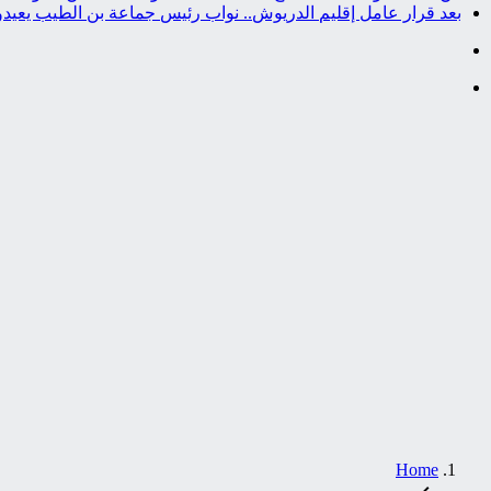
بعد قرار عامل إقليم الدريوش.. نواب رئيس جماعة بن الطيب يعيد
Home