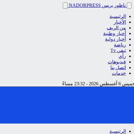
ناظور بريس NADORPRESS
الرئيسية
الأخبار
من الريف
أخبار وطنية
أخبار دولية
رياضة
تيفي Tv
رأي
فيديوهات
اتصل بنا
خدمات
 أغسطس 2026 - 23:32 مساءً
الرئيسية