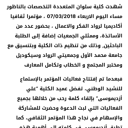
شهدت كلية سلوان المتعددة التخصصات بالناظور
مساء اليوم الاربعاء 07/03/2018 ، مؤتمرا ثقافيا
أكاديميا لرواد الفكر والاعمال ، بحضور عدد من
الأساتذة، وممثلي الجمعيات إضافة إلى الطلبة
الباحثين, وذلك من تنظيم ذات الكلية وبتنسيق مع
جامعة محمد الأول وجمعيتي الرواد وسيكوديل
ومختبر المجتمع و الخطاب وتكامل المعارف
فبعدما تم إفتتاح فعاليات المؤتمر بالإستماع
للنشيد الوطني، تفضل عميد الكلية
“علي
أزديموسى” بإلقاء كلمة رحب من خلالها بجميع
الفعاليات التي لبت الدعوة وحضرت للمشاركة
والإسهام في نجاح هذا المؤتمر الثقافي، كما
تطرق أزديموسى في كلمته إلى أهمية هذه