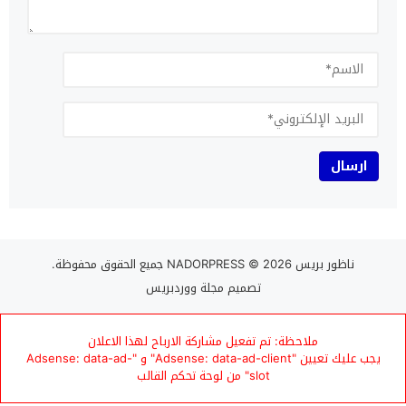
ناظور بريس NADORPRESS
© 2026 جميع الحقوق محفوظة.
تصميم
مجلة ووردبريس
ملاحظة: تم تفعيل مشاركة الارباح لهذا الاعلان
يجب عليك تعيين "Adsense: data-ad-client" و "Adsense: data-ad-
slot" من لوحة تحكم القالب