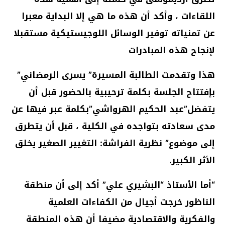
اللقاءات ، وأكد أن هذه ما هي إلا البداية معبرا
عن تمنياته توفير الوسائل اللوجيستيكية مستقبلا
لإنجاح هذه المبادرات
هذا وتقدمت الطالبة المسيرة” يسرى الرمضاني”
بإفتتاح الجلسة بكلمة ترحيبية بالحضور قبل أن
يتفضل”عبد الحكيم الهرواشي”بكلمة عبر فيها عن
مدى سعادته بتواجده في الكلية ، قبل أن يتطرق
إلى موضوع” نظرية الفراشة: التغيير الصغير يخلق
اﻷثر الكبير.
“أما اﻷستاذ “البشيري علي” أكد إلى أن منطقة
الناظور خرجت أجيال من الكفاءات العلمية
والفكرية والاقتصادية مضيفا أن هذه المنطقة