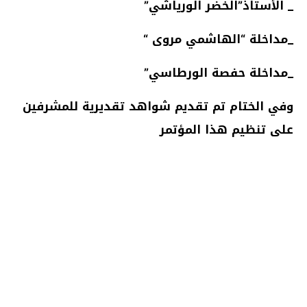
_ اﻷستاذ”الخضر الورياشي”
_مداخلة “الهاشمي مروى “
_مداخلة حفصة الورطاسي”
وفي الختام تم تقديم شواهد تقديرية للمشرفين
على تنظيم هذا المؤتمر