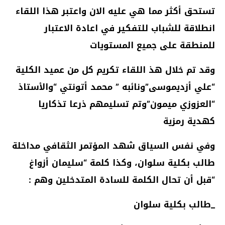
تستحق أكثر مما هي عليه الان واعتبر هذا اللقاء
انطلاقة للشباب للتفكير في اعادة الاعتبار
للمنطقة على جميع المستويات
وقد تم خلال هذ اللقاء تكريم كل من عميد الكلية
“علي أزديموسى”ونائبه ” محمد أتونتي “والأستاذ
“العزوزي ميمون”وتم تسليمهم ذرعا تذكاريا
كهدية رمزية
وفي نفس السياق شهد المؤتمر الثقافي مداخلة
طالب بكلية سلوان، وكذا كلمة “سليمان أزواغ
“قبل أن تحال الكلمة للسادة المتدخلين وهم :
_طالب بكلية سلوان