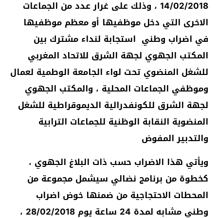
14/02/2018 ، وذلك على غرار عدد من الجماعات
الاخرى التي دخل موظفيها أو معظم موظفيها
في اضراب وطني استجابة لنداء مشترك بين
المكتب الجهوي لجهة الشرق للاتحاد المغربي
للشغل المنضوي تحت لواء الجامعة الوطمية لعمال
وموظفي الجماعات المحلية ، والمكتب الجهوي
لجهة الشرق للكونفدرالية الديموقراطية للشغل
المنضوية النقابة الوظنية للجماعات الترابية
والتدبير المفوض
ويأتي هذا الاضراب حسب ذات البلاغ الجهوي ،
كخطوة من برنامج نضالي سيشمل مجموعة من
المحطات الاحتجاجية من ضمنها خوض اضراب
وطني مشابه لمدة 24 ساعة يوم 28/02/2018 ،