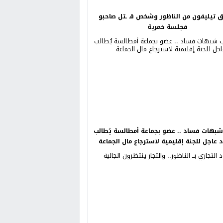
ق تيليفون من الناظور وشخص قـ ـتل صاحبو
فجلسة خمرية
بهات فساد .. عضو بجماعة أمطالسة يُطالب
د عاجل للجنة إقليمية لاسترجاع مال الجماعة