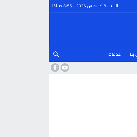
السبت 8 أغسطس 2026 - 8:55 صباحًا
بنا
خدمات