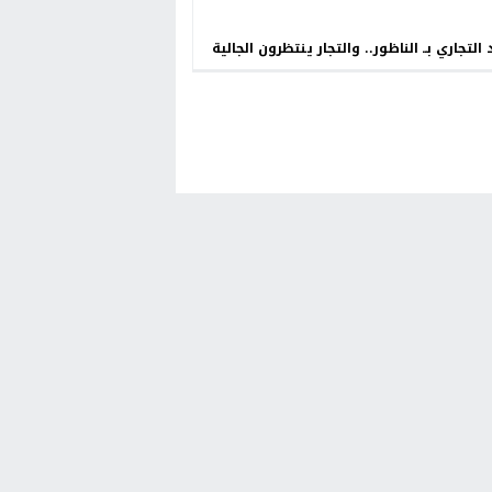
 التجاري بــ الناظور.. والتجار ينتظرون الجالية