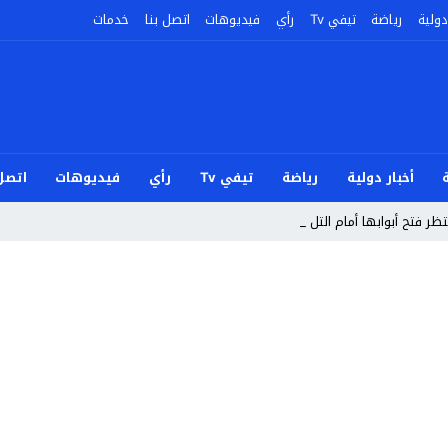
دولية
رياضة
تيفي Tv
رأي
فيديوهات
اتصل بنا
خدمات
أخبار دولية
رياضة
تيفي Tv
رأي
فيديوهات
اتصل 
ر فتح أبوابها أمام التلاميذ