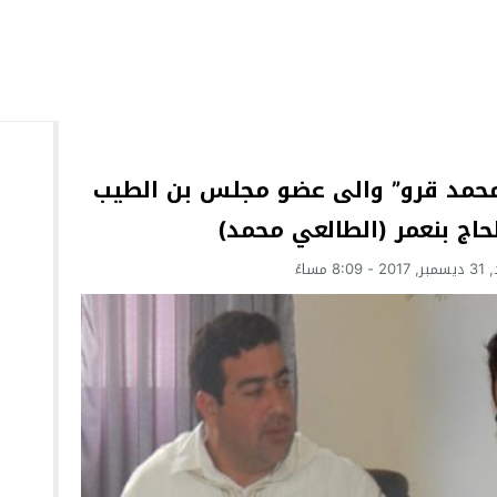
”محمد قرو” والى عضو مجلس بن الطيب
لحاج بنعمر (الطالعي محمد)
 8:09 مساءً