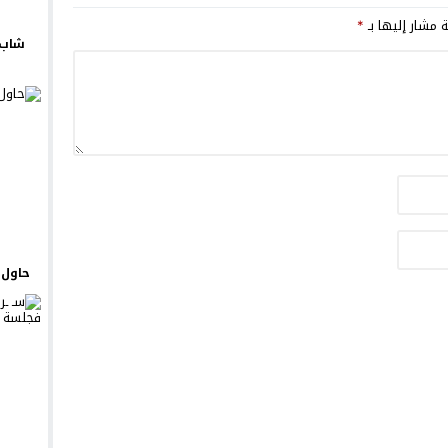
ة مشار إليها بـ
*
شاب 
حاول ي