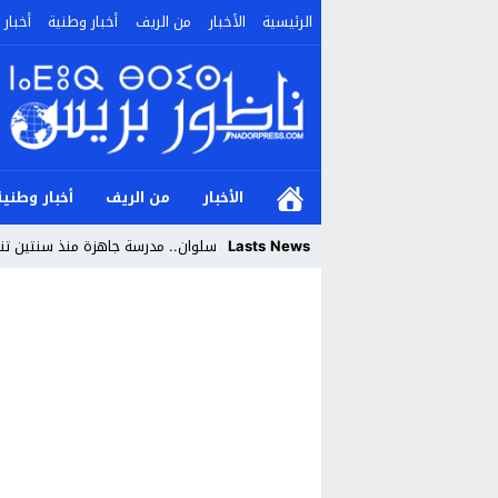
الرئيسية
الأخبار
من الريف
أخبار وطنية
أخبار 
الأخبار
من الريف
أخبار وطنية
Lasts News
سلوان.. مدرسة جاهزة منذ سنتين تنتظ
Stop
Previous
Next