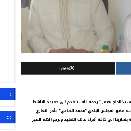
Tweet
:
 ب”الحاج بنعمر ” رحمه الله ، نتقدم الى حفيده الناشط
بنه عضو المجلس البلدي ”محمد الطاعي” بأحر التعازي
:::
 بتعازينا الى كافة أفراد عائلة الفقيد ونرجوا لهم الصبر