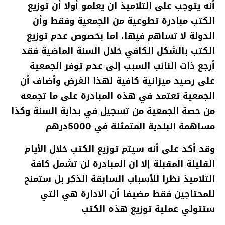
أنه يتوجب على التلاميذ ان يعلمو أولا أن توزيع
الكتب مبادرة تطو
عية من الجمعية وفقط وأن
الدولة لا تساهم فيها، اما بخصوص عدم توزيع
الكتب بالشكل الكافي خلال السنة الماضية فقد
أرجع ذات النائب السبب إلى عدم توفر الجمعية
على رصيد ميزانية كافية لهذا الغرض وأضاف أن
الجمعية تعتمد في هذه المبادرة على ما تجمعه
من حصة الجمعية من تسجيل في بداية السنة وكذا
مساهمة البلدية المتمثلة في 5000درهم
وقد أكد على أنه سيتم توزيع الكتب خلال اﻷيام
القليلة المقبلة إلا ان المبادرة لن تشمل كافة
التلاميذ نظرا للأسباب السابقة الذكر بل ستمنح
للمحتاجين فقط مضيفا أن الادارة هي التي
ستتولي عملية توزيع هذه الكتب