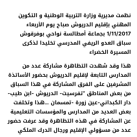
نظمت مديرية وزارة التربية الوطنية و التكوين
المهني بإقليم الدريوش صباح يوم الأربعاء
1/11/2017 بجماعة أمطالسة نواحي بوفرقوش
سباق العدو الريفي المدرسي تخليدا لذكرى
المسيرة الخضراء
هذا وقد شهدت التظاهرة مشاركة عدد من
المدارس التابعة لإقليم الدريوش بحضور الأساتذة
المشرفين على الفرق المشاركة في هذا السباق
من بعض المناطق “تفرسيت- الدريوش -ابن طيب-
دار الكبداني-عين زورة -تمسمان …هذا وتخلفت
بعض العديد من المدارس و
المؤسسات التعليمية
عن المشاركة في هذه التظاهرة وقد عرفت حضور
عدد من مسؤولي الإقليم ورجال الدرك الملكي