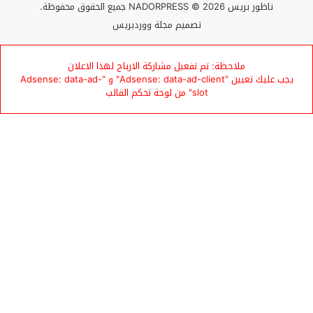
ناظور بريس NADORPRESS
© 2026 جميع الحقوق محفوظة.
تصميم
مجلة ووردبريس
ملاحظة: تم تفعيل مشاركة الارباح لهذا الاعلان
يجب عليك تعيين "Adsense: data-ad-client" و "Adsense: data-ad-
slot" من لوحة تحكم القالب