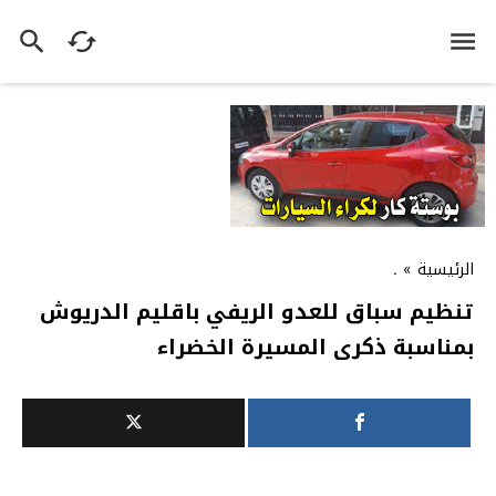
الرئيسية
»
.
تنظيم سباق للعدو الريفي باقليم الدريوش
بمناسبة ذكرى المسيرة الخضراء