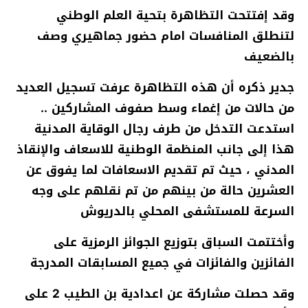
وقد إفتتحت التظاهرة بتحية العلم الوطني
لتنطلق المنافسات امام حضور جماهيري وصف
بالضعيف
جدير ذكره أن هذه التظاهرة عرفت تسجيل العديد
من حالات من إغماء وسط صفوف المشاركين ..
استدعت التدخل من طرف رجال الوقاية المدنية
هذا إلى جانب المنظمة الوطنية للاسعاف واﻹنقاذ
المدني ، حيث تم تقديم الاسعافات لما يفوق عن
العشرين حالة من بينهم من تم نقلهم على وجه
السرعة للمستشفى المحلي بالدريوش
وأختتمت السباق بتوزيع الجوائز الرمزية على
الفائزين والفائزات في جميع المسابقات المدرجة
وقد حصلت مشاركة عن اعدادية بن الطيب 2 على