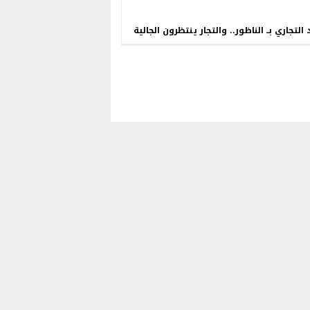
 التجاري بــ الناظور.. والتجار ينتظرون الجالية