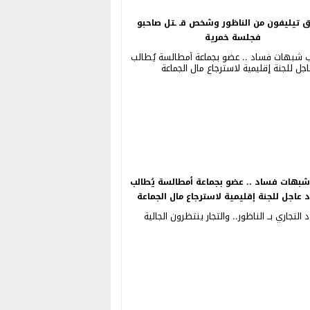
ق تيليفون من الناظور وشخص قـ ـتل صاحبو
فجلسة خمرية
بهات فساد .. عضو بجماعة أمطالسة يُطالب
د عاجل للجنة إقليمية لاسترجاع مال الجماعة