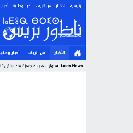
الرئيسية
الأخبار
من الريف
أخبار وطنية
أخبار 
الأخبار
من الريف
أخبار وطنية
Lasts News
سلوان.. مدرسة جاهزة منذ سنتين تنتظ
Stop
Previous
Next