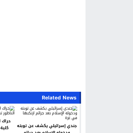
Related News
حراك ا
جندي إسرائيلي يكشف عن توبته
كلية 
ودخوله الإسلام بعد جرائم