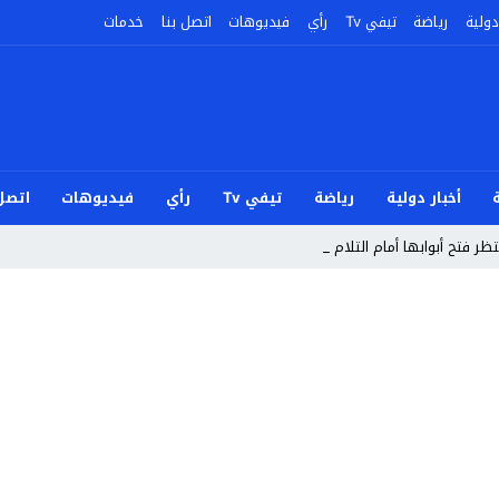
دولية
رياضة
تيفي Tv
رأي
فيديوهات
اتصل بنا
خدمات
أخبار دولية
رياضة
تيفي Tv
رأي
فيديوهات
اتصل 
ر فتح أبوابها أمام التلاميذ