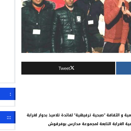
Tweet
:
ة و الثقافة ”صبحية ترفيهية” لفائدة تلاميذ بدوار لغرابة
:::