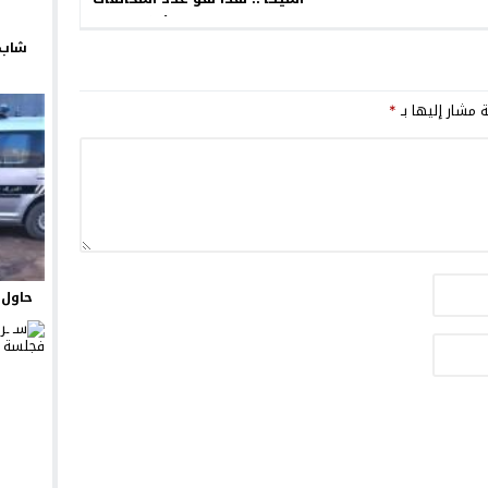
التي تم تسجيلها والأحكام التي
تم إصدارها
شاب 
ة مشار إليها بـ
*
حاول ي