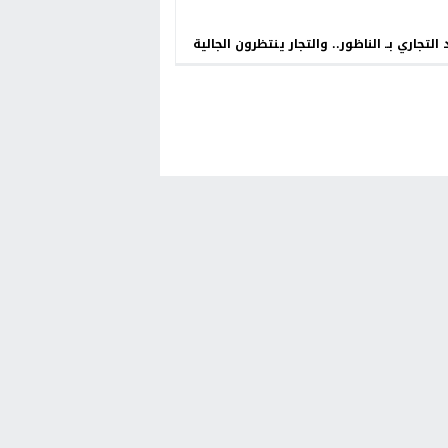
 التجاري بــ الناظور.. والتجار ينتظرون الجالية