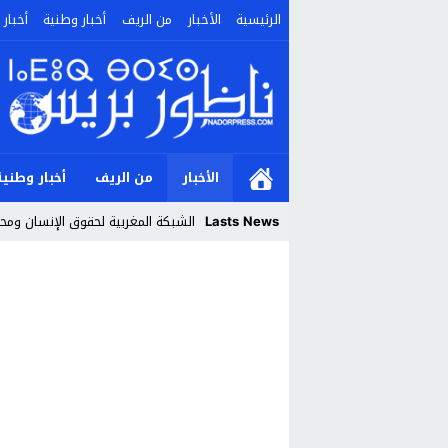
الرئيسية
الأخبار
من الريف
أخبار وطنية
أخبار 
الأخبار
من الريف
أخبار وطنية
Lasts News
الشبكة المغربية لحقوق الإنسان ومحار
Stop
Previous
Next