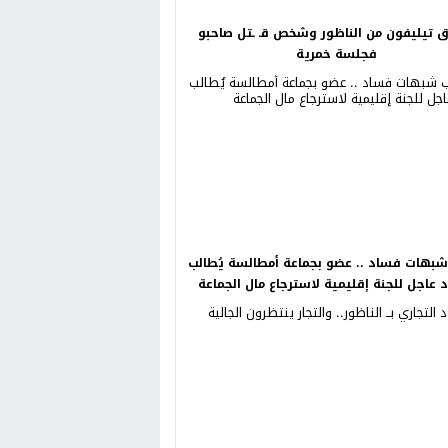
ق تيليفون من الناظور وشخص قـ ـتل صاحبو
فجلسة خمرية
بهات فساد .. عضو بجماعة أمطالسة يُطالب
د عاجل للجنة إقليمية لاسترجاع مال الجماعة