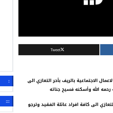
Tweet
عمال الاجتماعية بالريف بأحر التعازي الى
:
رحمه الله وأسكنه فسيح جناته
:::
تعازي الى كافة افراد عائلة الفقيد وترجو