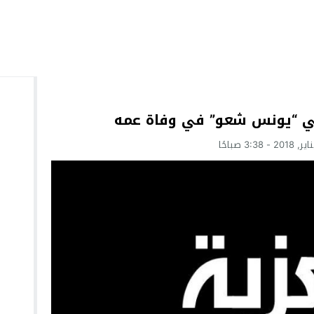
امي “يونس شعو” في وفاة عمه