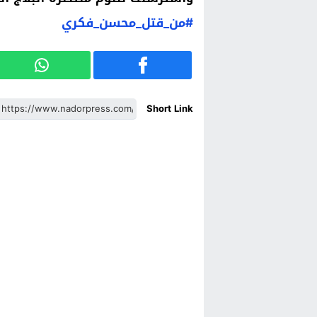
#
من_قتل_محسن_فكري
Short Link