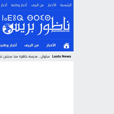
الرئيسية
الأخبار
من الريف
أخبار وطنية
أخبار 
الأخبار
من الريف
أخبار وطنية
Lasts News
سلوان.. مدرسة جاهزة منذ سنتين تنتظ
Stop
Previous
Next