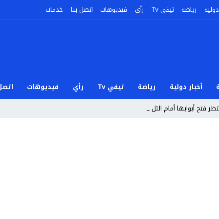
دولية
رياضة
تيفي Tv
رأي
فيديوهات
اتصل بنا
خدمات
أخبار دولية
رياضة
تيفي Tv
رأي
فيديوهات
اتصل 
ر فتح أبوابها أمام التلاميذ