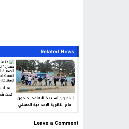
Related News
بمناسب
تحت شعا
الناظور: أساتذة التعاقد يحتجون
العال
امام الثانوية الاعدادية الحسني
للتنمية
الع
Leave a Comment