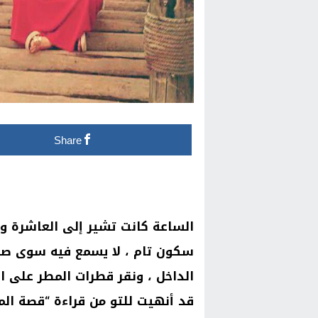
Share
سكون تام ، لا يسمع فيه سوى صوت
الداخل ، ونقر قطرات المطر على ال
قد أنهيت للتو من قراءة “قصة ا