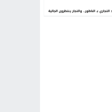
 التجاري بــ الناظور.. والتجار ينتظرون الجالية