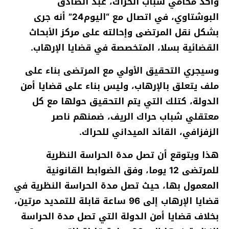
وأكد محامي شباب الحراك، عبد الصادق
البوشتاوي، في اتصال مع “اليوم24” أنه جرى
بشكل نقل المرتضى وإحالته على مركز الأبحاث
القضائية بسلا، المتخصصة في قضايا الإرهاب.
وسيجري التحقيق الأولي مع المرتضى بناء على
ملف يتعلق بالإرهاب، وليس بناء على قضايا أمن
الدولة، كتلك التي يتم التحقيق حولها مع كل
معتقلي شباب حراك الريف، ضمنهم ناصر
الزفزافي، القائد الميداني للحراك.
هذا ويتوقع أن تصل مدة الحراسة النظرية
للمرتضى 12 يوما، وفق الضوابط القانونية
المعمول بها، حيث تصل مدة الحراسة النظرية في
قضايا الإرهاب إلى 96 ساعة قابلة للتمديد مرتين،
بخلاف قضايا أمن الدولة التي تصل مدة الحراسة