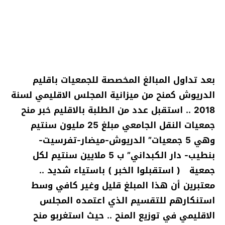
بعد تداول المبالغ المخصصة للجمعيات باقليم
الدريوش كمنح من ميزانية المجلس الاقليمي لسنة
2018 .. استقبل عدد من الطلبة بالاقليم خبر منح
جمعيات النقل الجامعي مبلغ 25 مليون سنتيم
وهي 5 جمعيات” الدريوش-ميضار-تفرسيت-
بنطيب- دار الكبداني” ب 5 ملايين سنتيم لكل
جمعية ( استقبلوا الخبر ) باستياء شديد ..
معتبرين أن هذا المبلغ قليل وغير كافي وسط
استنكارهم للتقسيم الذي اعتمده المجلس
الاقليمي في توزيع المنح .. حيث استغربو منح