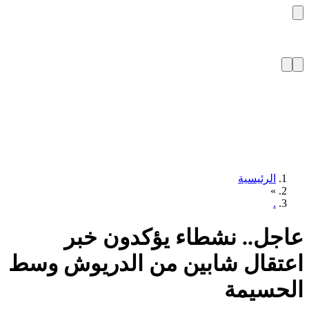
الرئيسية
»
.
جل.. نشطاء يؤكدون خبر
تقال شابين من الدريوش وسط
حسيمة