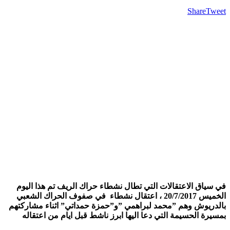
Share
T
ياق الاعتقالات التي تطال نشطاء حراك الريف تم هذا اليوم
الخميس 20/7/2017 ، اعتقال نشطاء في صفوف الحراك الشعبي
ريوش وهم ”محمد لبراهمي ”و”حمزة حمداتي” اثناء مشاركتهم
رة الحسيمة التي دعا اليها ابرز ناشط قبل ايام من اعتقاله