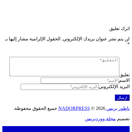
 تعليق
تم نشر عنوان بريدك الإلكتروني.
الحقول الإلزامية مشار إليها بـ
ق
م
د الإلكتروني
ريس NADORPRESS
© 2026 جميع الحقوق محفوظة.
يم
مجلة ووردبريس