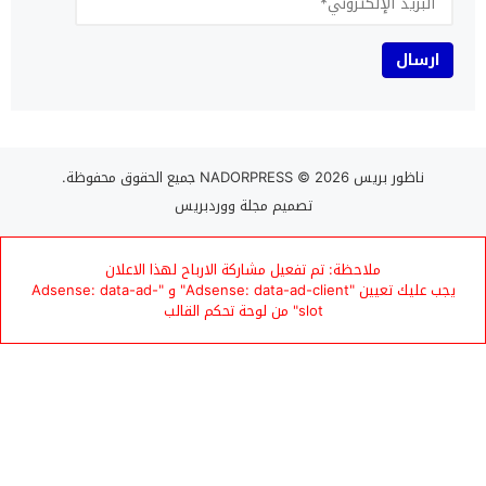
ناظور بريس NADORPRESS
© 2026 جميع الحقوق محفوظة.
تصميم
مجلة ووردبريس
ملاحظة: تم تفعيل مشاركة الارباح لهذا الاعلان
يجب عليك تعيين "Adsense: data-ad-client" و "Adsense: data-ad-
slot" من لوحة تحكم القالب