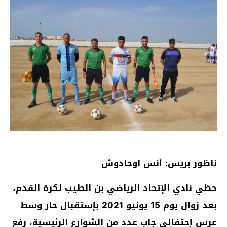
ناظور بريس: أنس اوحادوش
حظي نادي الإتحاد الرياضي بن الطيب لكرة القدم،
بعد زوال يوم 15 يونيو 2021 بإستقبال حار وسط
عرس إحتفالي جاب عدد من الشوارع الرئيسية، رفع