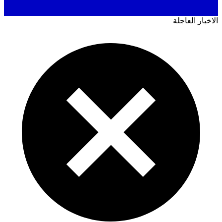
ار العاجلة