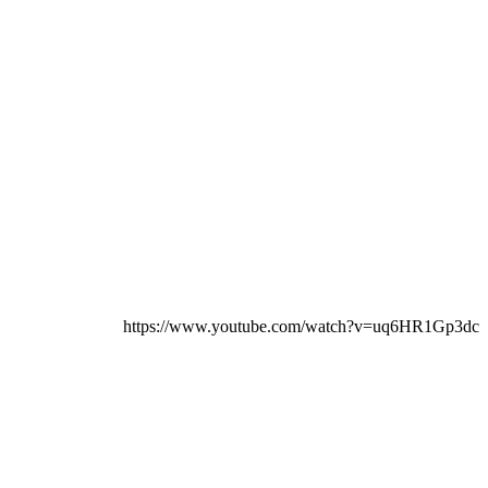
https://www.youtube.com/watch?v=uq6HR1G