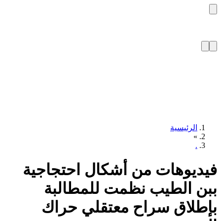
الرئيسية
»
.
ديوهات من أشكال احتجاجية
ن الطيب نظمت للمطالبة
طلاق سراح معتقلي حراك