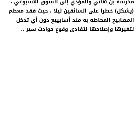
مدرسة بن هاني والمؤدي إلى السوق الاسبوعي ،
(يشكل) خطرا على السائقين ليلا ، حيث فقد معظم
المصابيح المحاطة به منذ أسابييع دون أي تدخل
لتغيرها وإصلاحها لتفادي وقوع حوادث سير ..