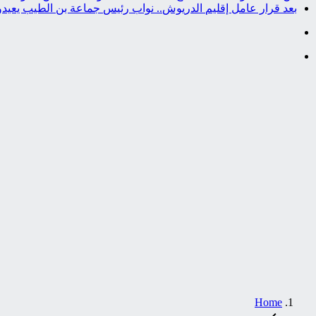
بعد قرار عامل إقليم الدريوش.. نواب رئيس جماعة بن الطيب يعيد
Home