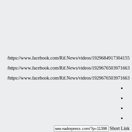
https://www.facebook.com/Rif.News/videos/1929684917304155/
https://www.facebook.com/Rif.News/videos/1929676503971663/
https://www.facebook.com/Rif.News/videos/1929676503971663/
Short Link