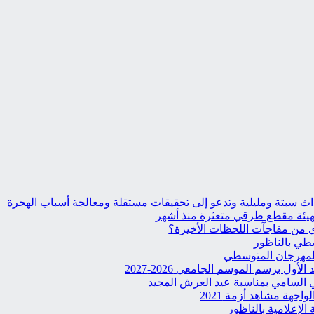
حداث سبتة ومليلية وتدعو إلى تحقيقات مستقلة ومعالجة أسباب الهجرة
تهيئة مقطع طرقي متعثرة منذ أشهر
وي من مفاجآت اللحظات الأخيرة؟
طي بالناظور
المهرجان المتوسطي
ول برسم الموسم الجامعي 2026-2027
 السامي بمناسبة عيد العرش المجيد
جهة مشاهد أزمة 2021
الإعلامية بالناظور