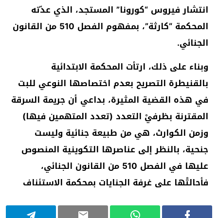
انتشار فيروس “كورونا” المستجد، الذي عدّته
المحكمة “كارثة”، بمفهوم الفصل 510 من القانون
الجنائي.
وبناء على ذلك، ارتأت المحكمة الابتدائية
بالقنيطرة التصريح بعدم اختصاصها النوعي للبت
في هذه القضية المثيرة، بداعي أن جريمة السرقة
المقترنة بظرفيْ التعدد (تعدد المتهمين فيها)
وزمن الكوارث، هي من طبيعة جنائية وليست
جنحية، بالنظر إلى عناصرها التكوينية المنصوص
عليها في الفصل 510 من القانون الجنائي،
فأحالتْها على غرفة الجنايات بمحكمة الاستئناف