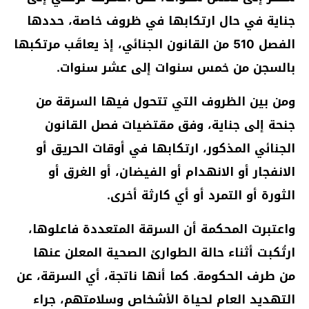
جناية في حال ارتكابها في ظروف خاصة، حددها
الفصل 510 من القانون الجنائي، إذ يعاقَب مرتكبها
بالسجن من خمس سنوات إلى عشر سنوات.
ومن بين الظروف التي تتحول فيها السرقة من
جنحة إلى جناية، وفق مقتضيات فصل القانون
الجنائي المذكور، ارتكابها في أوقات الحريق أو
الانفجار أو الانهدام أو الفيضان، أو الغرق أو
الثورة أو التمرد أو أي كارثة أخرى.
واعتبرت المحكمة أن السرقة المتعددة فاعلوها،
ارتُكبت أثناء حالة الطوارئ الصحية المعلن عنها
من طرف الحكومة. كما أنها ناتجة، أي السرقة، عن
التهديد العام لحياة الأشخاص وسلامتهم، جراء