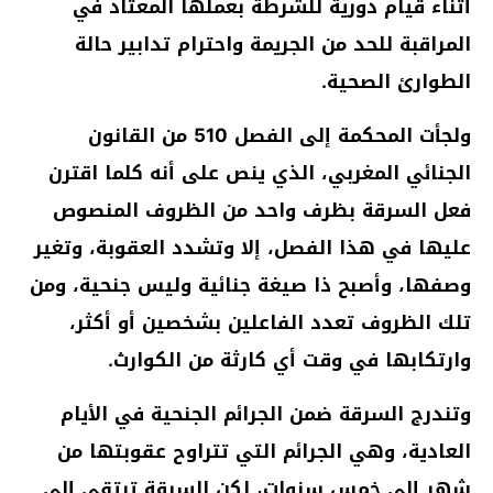
أثناء قيام دورية للشرطة بعملها المعتاد في
المراقبة للحد من الجريمة واحترام تدابير حالة
الطوارئ الصحية.
ولجأت المحكمة إلى الفصل 510 من القانون
الجنائي المغربي، الذي ينص على أنه كلما اقترن
فعل السرقة بظرف واحد من الظروف المنصوص
عليها في هذا الفصل، إلا وتشدد العقوبة، وتغير
وصفها، وأصبح ذا صيغة جنائية وليس جنحية، ومن
تلك الظروف تعدد الفاعلين بشخصين أو أكثر،
وارتكابها في وقت أي كارثة من الكوارث.
وتندرج السرقة ضمن الجرائم الجنحية في الأيام
العادية، وهي الجرائم التي تتراوح عقوبتها من
شهر إلى خمس سنوات، لكن السرقة ترتقي إلى