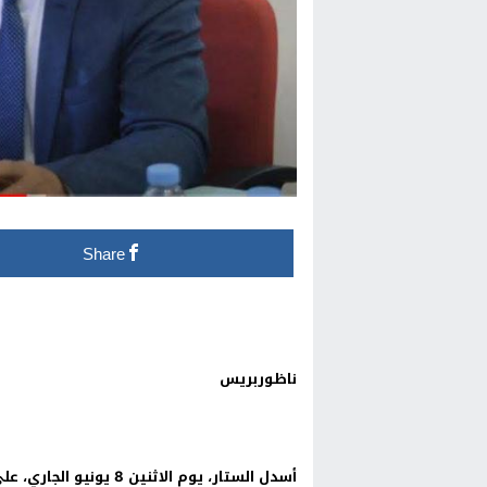
Share
ناظوربريس
أسدل الستار، يوم الاثني