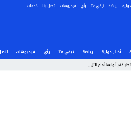
دولية
رياضة
تيفي Tv
رأي
فيديوهات
اتصل بنا
خدمات
أخبار دولية
رياضة
تيفي Tv
رأي
فيديوهات
اتصل 
ر فتح أبوابها أمام التلاميذ