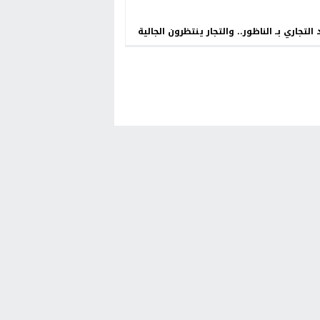
 التجاري بــ الناظور.. والتجار ينتظرون الجالية