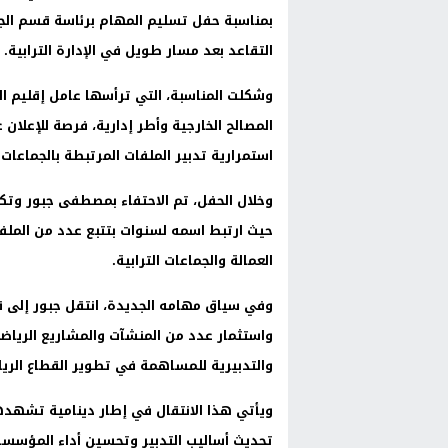
بمناسبة حفل تسليم المهام برئاسة قسم الج
التقاعد بعد مسار طويل في الإدارة الترابية.
وشكلت المناسبة، التي ترأسها عامل إقليم ا
المصالح الخارجية وأطر إدارية، فرصة للإعل
استمرارية تدبير الملفات المرتبطة بالجماعات ا
وخلال الحفل، تم الاحتفاء بمصطفى جبور وتكريم
حيث ارتبط اسمه لسنوات بتتبع عدد من الملفا
العمالة والجماعات الترابية.
وفي سياق مهامه الجديدة، انتقل جبور إلى ق
واستثمار عدد من المنشآت والمشاريع الرياضي
والتدبيرية للمساهمة في تطوير القطاع الريا
ويأتي هذا الانتقال في إطار دينامية تشهدها
تحديث أساليب التدبير وتحسين أداء المؤسسات