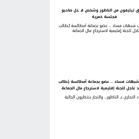
ق تيليفون من الناظور وشخص قـ ـتل صاحبو
فجلسة خمرية
بهات فساد .. عضو بجماعة أمطالسة يُطالب
د عاجل للجنة إقليمية لاسترجاع مال الجماعة