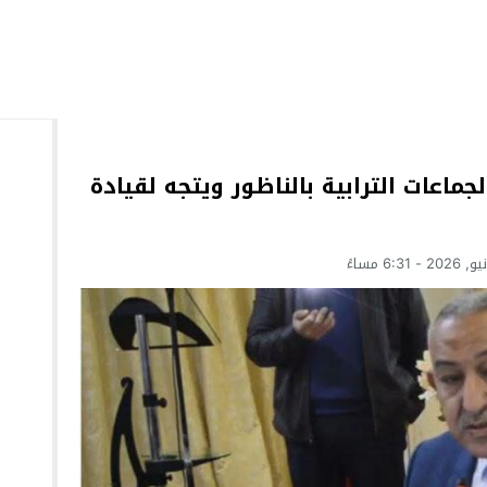
عات الترابية بالناظور ويتجه لقيادة