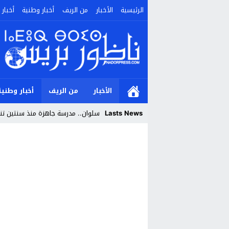
الرئيسية
الأخبار
من الريف
أخبار وطنية
أخبار 
الأخبار
من الريف
أخبار وطنية
Lasts News
سلوان.. مدرسة جاهزة منذ سنتين تنتظ
Stop
Previous
Next