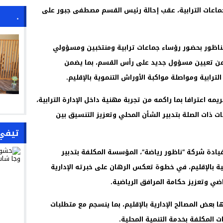
ماعات الترابية، عقب إحالة رئيس القسم مصطفى جبور على
.
لناظور بحضور رؤساء جماعات ترابية ومنتخبين ومسؤولي
ان عن تعيين مسؤول جديد على رأس القسم، بما يضمن
لترابية ومواصلة مواكبة الأوراش التنموية بالإقليم.
ه اعترافا بما راكمه من تجربة مهنية داخل الإدارة الترابية،
ت ذات الصلة بتدبير الشأن المحلي وتعزيز التنسيق بين
تيفي
يادة شركة “ناظور رياضة”، المؤسسة المكلفة بتدبير
ة بالإقليم، في خطوة تعكس الرهان على خبرته الإدارية
ضي وتعزيز حكامة المرافق الرياضية.
 بعض المصالح الإدارية بالإقليم، بما ينسجم مع متطلبات
 المكلفة بخدمة التنمية المحلية.