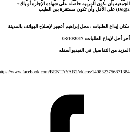
عية بأن تكون المربية حاصلة على شهادة اﻹجازة أو باك+
 إيداع الطلبات : محل إبراهيم أعجير لإصلاح الهواتف بالمدينة
ل لإيداع الطلبات: 03/10/2017
يد من التفاصيل في الفيديو أسفله
https://www.facebook.com/BENTAYAB2/videos/1498323756871