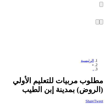
الرئيسية
»
.
لوب مربيات للتعليم الأولي
لروض) بمدينة إبن الطيب
Share
T