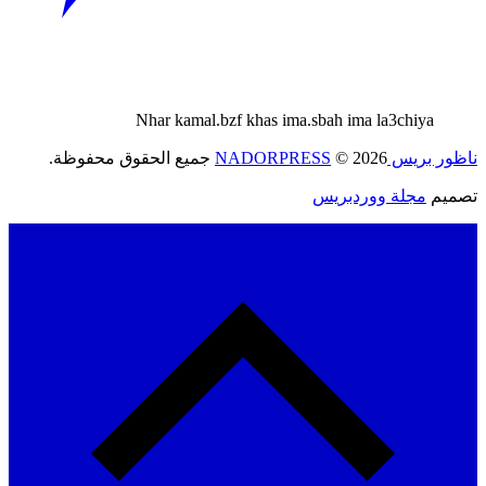
Nhar kamal.bzf khas ima.sbah ima la3chiya
ريس NADORPRESS
© 2026 جميع الحقوق محفوظة.
يم
مجلة ووردبريس