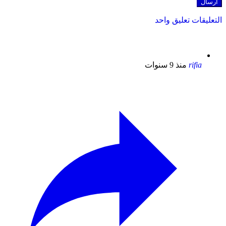
ليقات
تعليق واحد
rifia
منذ 9 سنوات