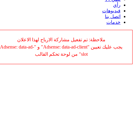
رأي
فيديوهات
اتصل بنا
خدمات
ملاحظة: تم تفعيل مشاركة الارباح لهذا الاعلان
يجب عليك تعيين "Adsense: data-ad-client" و "Adsense: data-ad-
slot" من لوحة تحكم القالب