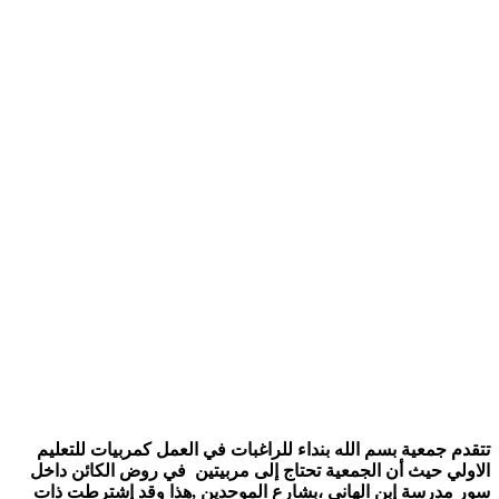
م جمعية بسم الله بنداء للراغبات في العمل كمربيات للتعليم
لي حيث أن الجمعية تحتاج إلى مربيتين في روض الكائن داخل
مدرسة إبن الهاني ،بشارع الموحدين ,هذا وقد إشترطت ذات