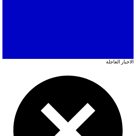
ار العاجلة