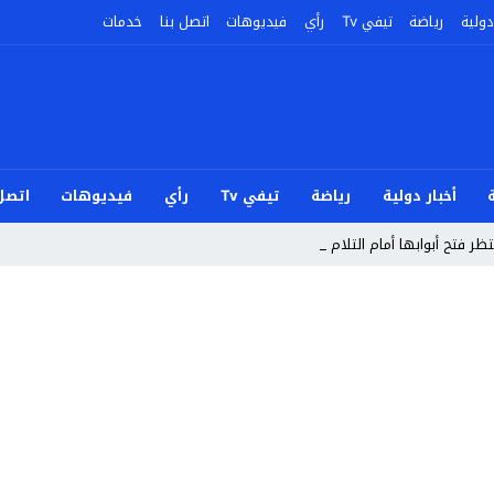
دولية
رياضة
تيفي Tv
رأي
فيديوهات
اتصل بنا
خدمات
أخبار دولية
رياضة
تيفي Tv
رأي
فيديوهات
اتصل 
ر فتح أبوابها أمام التلاميذ