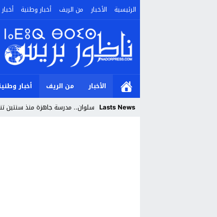
الرئيسية
الأخبار
من الريف
أخبار وطنية
أخبار 
الأخبار
من الريف
أخبار وطنية
Lasts News
سلوان.. مدرسة جاهزة منذ سنتين تنتظ
Stop
Previous
Next