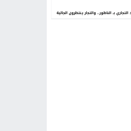
 التجاري بــ الناظور.. والتجار ينتظرون الجالية