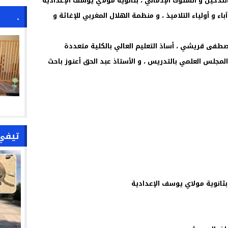
دخين و السلوك الإدماني ، بثانوية مولاي يوسف الإعدادية
.
ء و أولياء التلاميذ ، و منظمة الهلال المغربي للإغاثة و
مصطفى قريشي ، أساذ التعليم العالي بالكلية متعددة
لمجلس العلمي بالتدريس ، و الأستاذ عبد الحق أعنوز باحث
تيفي
 بثانوية مولاي يوسف الإعدادية