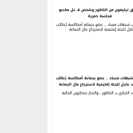
ق تيليفون من الناظور وشخص قـ ـتل صاحبو
فجلسة خمرية
بهات فساد .. عضو بجماعة أمطالسة يُطالب
د عاجل للجنة إقليمية لاسترجاع مال الجماعة