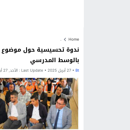
.
Home
ندوة تحسيسية حول موضوع : م
بالوسط المدرسي
Bt
27 أبريل 2025
Last Update :
الأحد, 27 أبريل, 2025 - 8:39 مساءً