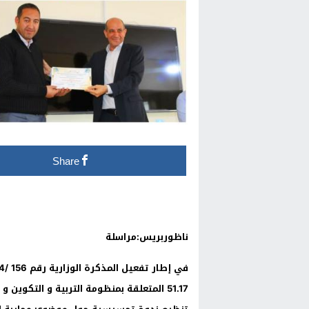
Share
ناظوربريس:مراسلة