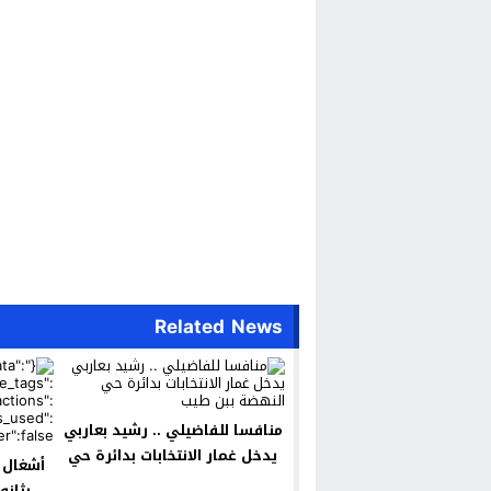
Related News
منافسا للفاضيلي .. رشيد بعاربي
يدخل غمار الانتخابات بدائرة حي
أشغال 
النهضة ببن طيب
بثانو