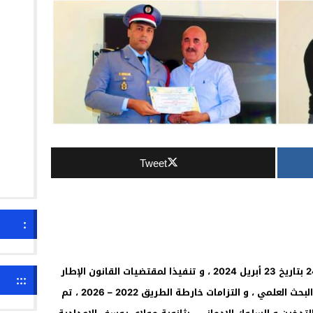
Tweet
:
في إطار تفعيل المذكرة الوزارية رقم 156 /24 بتاريخ 23 أبريل 2024 ، و تنفيذا لمقتضيات القانون الإطار
:::
51.17 المتعلقة بمنظومة التربية و التكوين و البحث العلمي ، و التزامات خارطة الطريق 2022 – 2026 ، تم