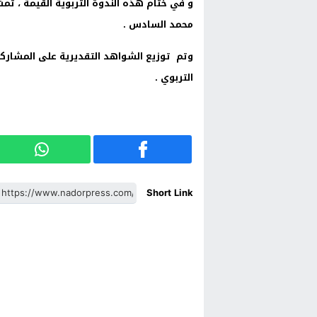
و في ختام هذه الندوة التربوية القيمة ، تمت 
محمد السادس .
وتم توزيع الشواهد التقديرية على المشار
التربوي .
Short Link