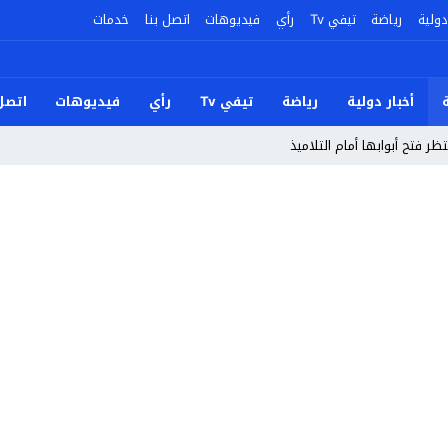
دولية
رياضة
تيفي Tv
رأي
فيديوهات
اتصل بنا
خدمات
أخبار دولية
رياضة
تيفي Tv
رأي
فيديوهات
اتصل 
ر فتح أبوابها أمام التلاميذ