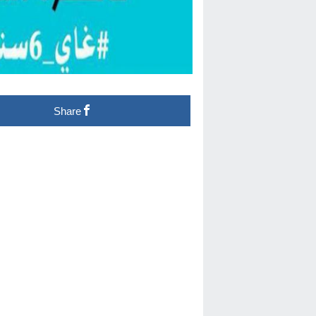
Share