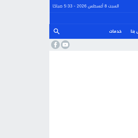
السبت 8 أغسطس 2026 - 5:33 صباحًا
بنا
خدمات