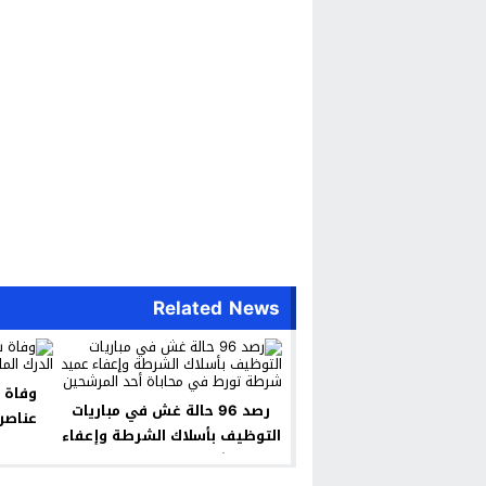
Related News
وفاة 
رصد 96 حالة غش في مباريات
عناصر
التوظيف بأسلاك الشرطة وإعفاء
عميد شرطة تورط في محاباة
أحد المرشحين