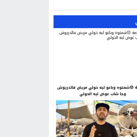
😔شمتوه وباعو ليه حولي مريض فالدريوش
وجا شاب عوض ليه الحولي