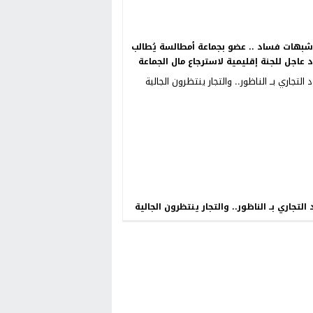
بهات فساد .. عضو بجماعة أمطالسة يُطالب
د عاجل للجنة إقليمية لاسترجاع مال الجماعة
 التجاري بــ الناظور.. والتجار ينتظرون الجالية