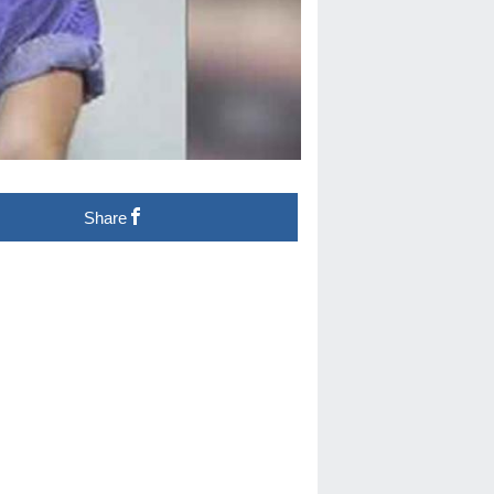
Share