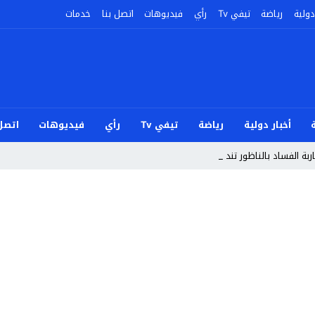
دولية
رياضة
تيفي Tv
رأي
فيديوهات
اتصل بنا
خدمات
أخبار دولية
رياضة
تيفي Tv
رأي
فيديوهات
اتصل 
ربة الفساد بالناظور تندد بأحداث سب_