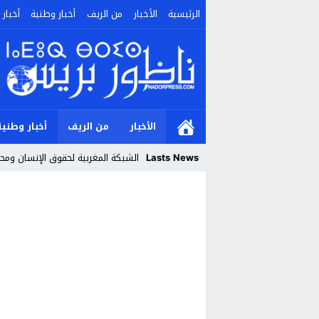
الرئيسية
الأخبار
من الريف
أخبار وطنية
أخبار 
الأخبار
من الريف
أخبار وطنية
Lasts News
الشبكة المغربية لحقوق الإنسان ومحا
Stop
Previous
Next