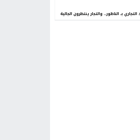
 التجاري بــ الناظور.. والتجار ينتظرون الجالية