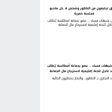
ق تيليفون من الناظور وشخص قـ ـتل صاحبو
فجلسة خمرية
بهات فساد .. عضو بجماعة أمطالسة يُطالب
د عاجل للجنة إقليمية لاسترجاع مال الجماعة