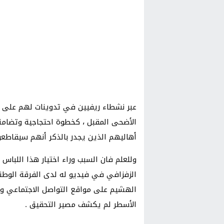
عبر نشطاء ريفيين في تدوينات لهم على ا
الأضحى المقبل ، كخطوة احتجاجية وتضامني
أهاليهم الذين يجدر بالذكر أنهم سيقاطعون
وللعلم فان السبب وراء اختيار هذا اللباس
الزفزافي في فيديو له لدى الفرقة الوطنية
الهشيم على مواقع التواصل الاجتماعي و
الأسطر لم يكشف مصير التحقيق .