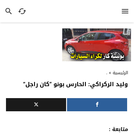
الرئيسية
»
.
وليد الركراكي: الحارس بونو “كان راجل”
متابعة :