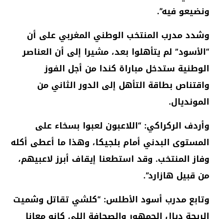
ونضيعو فيه”.
وشدد مدرب المنتخب الوطني المغربي على أن
“الأسود” لم يتأهلوا بعد، مشيرا إلى أن العناصر
الوطنية ستدخل مباراة كندا من أجل الفوز
واقتناص بطاقة التأهل إلى الدور الثاني من
المونديال.
وأردف الركراكي: “اللاعبون لعبوا بسخاء على
المستوى البدني أمام بلجيكا، وهذا ما أعطى أكله
وفاز المنتخب. وقد استطعنا إيقاف أبرز لاعبيهم،
من قبيل هازارد”.
وتابع مدرب أسود الأطلس: “كلشي تقاتل وشميت
الريحة ديال الجمهور والصحافة اللي كانو معانا