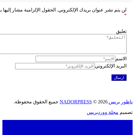
ن يتم نشر عنوان بريدك الإلكتروني.
الحقول الإلزامية مشار إليها بـ
عليق
لاسم
لبريد الإلكتروني
ريس NADORPRESS
© 2026 جميع الحقوق محفوظة.
يم
مجلة ووردبريس