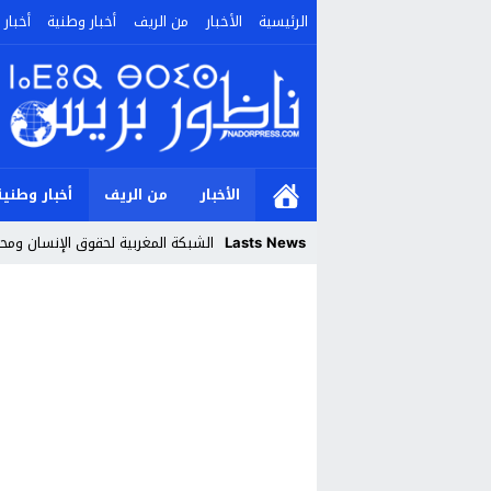
الرئيسية
الأخبار
من الريف
أخبار وطنية
أخبار 
الأخبار
من الريف
أخبار وطنية
Lasts News
الشبكة المغربية لحقوق الإنسان ومحا
Stop
Previous
Next