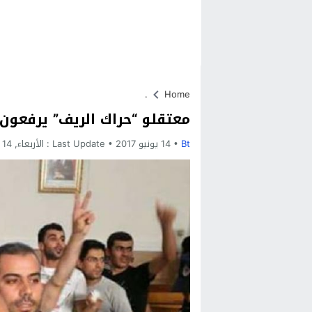
.
Home
معتقلو “حراك الريف” يرفعون
Bt
14 يونيو 2017
Last Update :
الأربعاء, 14 يونيو, 2017 - 1:43 صباحًا