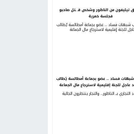
ق تيليفون من الناظور وشخص قـ ـتل صاحبو
فجلسة خمرية
بهات فساد .. عضو بجماعة أمطالسة يُطالب
د عاجل للجنة إقليمية لاسترجاع مال الجماعة