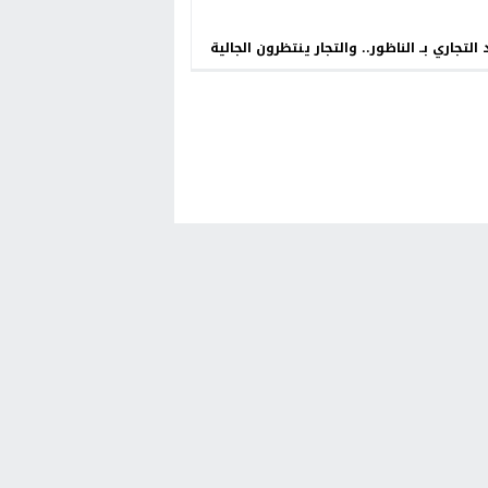
 التجاري بــ الناظور.. والتجار ينتظرون الجالية