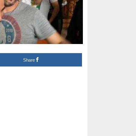
Share