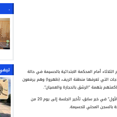
.
تيفي
لثلاثاء أمام المحكمة الابتدائية بالحسيمة في حالة
اجات التي تعرفها منطقة الريف، (ظهروا) وهم يرفعون
كمتهم بتهمة “الرشق بالحجارة والعصيان”.
وقد قررت المحكمة، حسب ما أورد موقع “الأول” في خبر سابق، تأخير الجلسة إلى يوم 20 من
عة بالسجن المحلي للحسيمة.