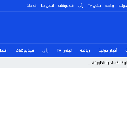
دولية
رياضة
تيفي Tv
رأي
فيديوهات
اتصل بنا
خدمات
أخبار دولية
رياضة
تيفي Tv
رأي
فيديوهات
اتصل 
ربة الفساد بالناظور تندد بأحداث سب_